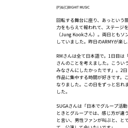
(P)&(C)BIGHIT MUSIC
回転する舞台に座り、あっという
力をもらえて報われて、ステージ
（Jung Kookさん）。両日と
していました。昨日のARMYが楽
RMさんは全て日本語で。1日目は
さんのことを考えました。こうい
みなさんにしたかったです」。2
作品に集中する時間が好きです。
なりました。この日をずっと忘れ
した。
SUGAさんは「日本でグループ活動
ときとグループでは、感じ方が違
と言い、男性ファンが叫ぶと、と
て、公演して会いたいです」