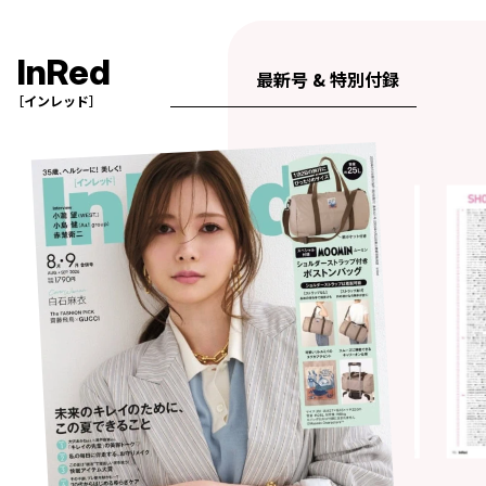
InRed
最新号 & 特別付録
［インレッド］