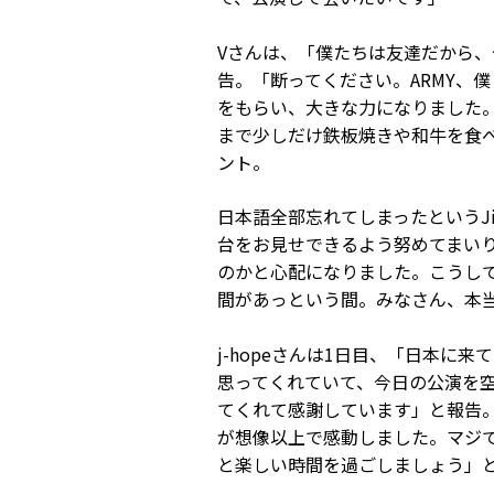
Vさんは、「僕たちは友達だから
告。「断ってください。ARMY、
をもらい、大きな力になりました
まで少しだけ鉄板焼きや和牛を食
ント。
日本語全部忘れてしまったというJ
台をお見せできるよう努めてまい
のかと心配になりました。こうし
間があっという間。みなさん、本
j-hopeさんは1日目、「日本
思ってくれていて、今日の公演を空
てくれて感謝しています」と報告
が想像以上で感動しました。マジ
と楽しい時間を過ごしましょう」