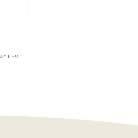
ト＆全セトリ