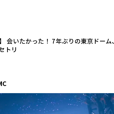
演】 会いたかった！ 7年ぶりの東京ドーム
セトリ
MC