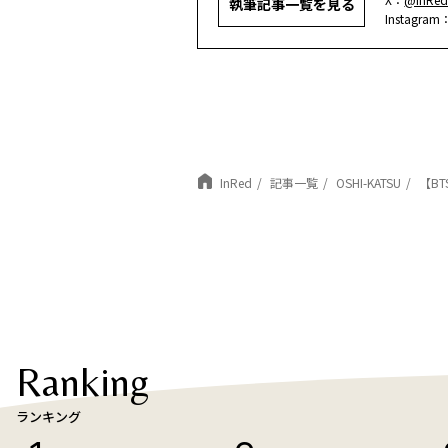
執筆記事一覧を見る
Instagram
InRed
記事一覧
OSHI-KATSU
【B
Ranking
ランキング