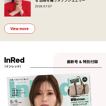
る 品格を纏うメゾンジュエリー
2026.07.07
View more
InRed
最新号 & 特別付録
［インレッド］