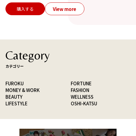
View more
購入する
Category
カテゴリー
FUROKU
FORTUNE
MONEY & WORK
FASHION
BEAUTY
WELLNESS
LIFESTYLE
OSHI-KATSU