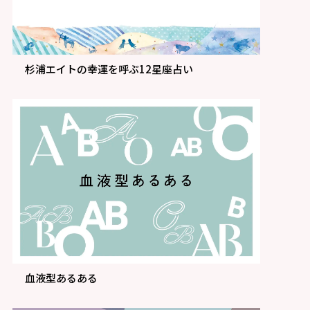
杉浦エイトの幸運を呼ぶ12星座占い
血液型あるある