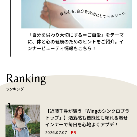
「自分を労わり大切にする＝ご自愛」をテーマ
に、体と心の健康のためのヒントをご紹介。イ
ンナービューティ情報もこちら！
Ranking
ランキング
【近藤千尋が纏う「Wingのシンクロブラ
トップ」】洒落感も機能性も頼れる魅せ
インナーで毎日を心地よくアプデ！
PR
2026.07.07