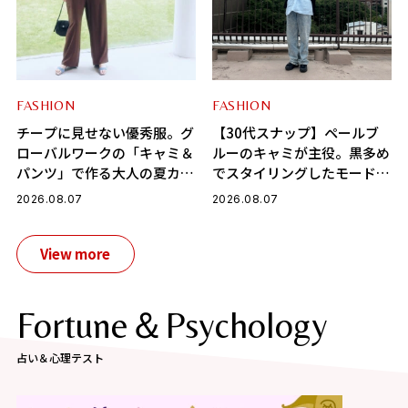
FASHION
FASHION
チープに見せない優秀服。グ
【30代スナップ】ペールブ
ローバルワークの「キャミ＆
ルーのキャミが主役。黒多め
パンツ」で作る大人の夏カジ
でスタイリングしたモードカ
ュアル
ジュアル
2026.08.07
2026.08.07
View more
Fortune＆Psychology
占い＆心理テスト