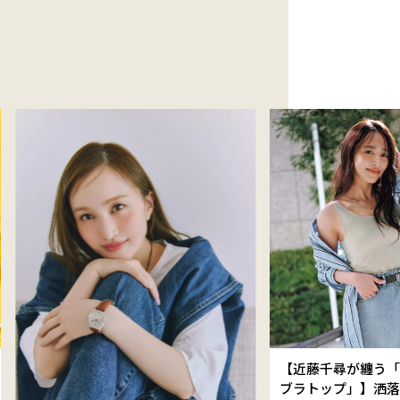
【近藤千尋が纏う「
ブラトップ」】洒