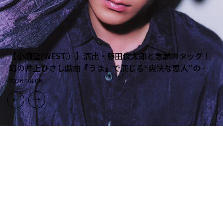
【小瀧望(WEST.）】演出・藤田俊太郎と念願のタッグ！
MOOMIN
Takuya Kusakawa
YUKI YOKOHARA
ROIROM
MOOMIN
Takuya Kusakawa
YUKI YOKOHARA
ROIROM
MOOMIN
Takuya Kusakawa
YUKI YOKOHARA
ROIROM
幻の井上ひさし戯曲『うま』で演じる“爽快な悪人”の魅
MAI SHIRAISHI
MOOMIN
KANAKO MOMOTA
MAI SHIRAISHI
MOOMIN
KANAKO MOMOTA
MAI SHIRAISHI
MOOMIN
KANAKO MOMOTA
力とは
2026.08.06
LIFESTYLE
OSHI-KATSU
OSHI-KATSU
OSHI-KATSU
LIFESTYLE
OSHI-KATSU
OSHI-KATSU
OSHI-KATSU
LIFESTYLE
OSHI-KATSU
OSHI-KATSU
OSHI-KATSU
FASHION
LIFESTYLE
BEAUTY
FASHION
FASHION
LIFESTYLE
BEAUTY
FASHION
FASHION
LIFESTYLE
BEAUTY
FASHION
07
10
可愛くて実用的！インレッド8月・9月合併号増刊
【草川拓弥】M!LK山中柔太朗は「昔から慕ってく
【インタビュー】IMP.横原悠毅のプライベートに
【ROIROM】「デビュー曲は僕たちの覚悟と決意
可愛くて実用的！インレッド8月・9月合併号増刊
【草川拓弥】M!LK山中柔太朗は「昔から慕ってく
【インタビュー】IMP.横原悠毅のプライベートに
【ROIROM】「デビュー曲は僕たちの覚悟と決意
可愛くて実用的！インレッド8月・9月合併号増刊
【草川拓弥】M!LK山中柔太朗は「昔から慕ってく
【インタビュー】IMP.横原悠毅のプライベートに
【ROIROM】「デビュー曲は僕たちの覚悟と決意
【白石麻衣】夏の装いをモードに昇華する 品格を
【インレッド8月・9月合併号】1〜2泊の旅行に大
「ムーミンのポーチ3点セット」が手放せなくな
【百田夏菜子さんが魅せる！】シアートップス×
れてうれしい」Da-iCE和田颯とは古着屋へ！華麗
高機能服で軽やかに余裕顔♡【ファッションとス
迫る！芸人仲間との秘話からメンバーとの「食事
表明」『CLASSIC WAVE』に込めた強固な意思
【白石麻衣】夏の装いをモードに昇華する 品格を
【インレッド8月・9月合併号】1〜2泊の旅行に大
「ムーミンのポーチ3点セット」が手放せなくな
【百田夏菜子さんが魅せる！】シアートップス×
れてうれしい」Da-iCE和田颯とは古着屋へ！華麗
高機能服で軽やかに余裕顔♡【ファッションとス
迫る！芸人仲間との秘話からメンバーとの「食事
表明」『CLASSIC WAVE』に込めた強固な意思
【白石麻衣】夏の装いをモードに昇華する 品格を
【インレッド8月・9月合併号】1〜2泊の旅行に大
「ムーミンのポーチ3点セット」が手放せなくな
【百田夏菜子さんが魅せる！】シアートップス×
れてうれしい」Da-iCE和田颯とは古着屋へ！華麗
高機能服で軽やかに余裕顔♡【ファッションとス
迫る！芸人仲間との秘話からメンバーとの「食事
表明」『CLASSIC WAVE』に込めた強固な意思
纏うメゾンジュエリー
活躍！ムーミンのボストンバッグ付録
る活用術
透明感メイクで作る「大人の垢抜け」の正解
な交友関係に迫る
ポーツのいいとこどりコラボ】を狙う！
に行かない」宣言まで
と、cHaRmへの熱い想いを二人が語る
纏うメゾンジュエリー
活躍！ムーミンのボストンバッグ付録
る活用術
透明感メイクで作る「大人の垢抜け」の正解
な交友関係に迫る
ポーツのいいとこどりコラボ】を狙う！
に行かない」宣言まで
と、cHaRmへの熱い想いを二人が語る
纏うメゾンジュエリー
活躍！ムーミンのボストンバッグ付録
る活用術
透明感メイクで作る「大人の垢抜け」の正解
な交友関係に迫る
ポーツのいいとこどりコラボ】を狙う！
に行かない」宣言まで
と、cHaRmへの熱い想いを二人が語る