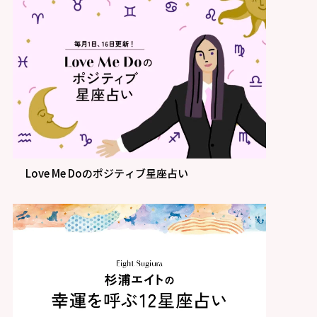
Love Me Doのポジティブ星座占い