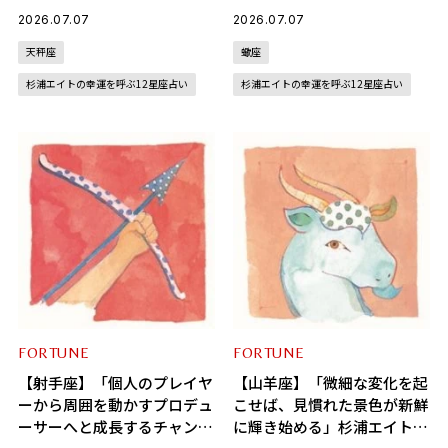
を呼ぶ12星座占い（7/7～
占い（7/7～8/6）
2026.07.07
2026.07.07
8/6）
天秤座
蠍座
杉浦エイトの幸運を呼ぶ12星座占い
杉浦エイトの幸運を呼ぶ12星座占い
FORTUNE
FORTUNE
【射手座】「個人のプレイヤ
【山羊座】「微細な変化を起
ーから周囲を動かすプロデュ
こせば、見慣れた景色が新鮮
ーサーへと成長するチャン
に輝き始める」杉浦エイトの