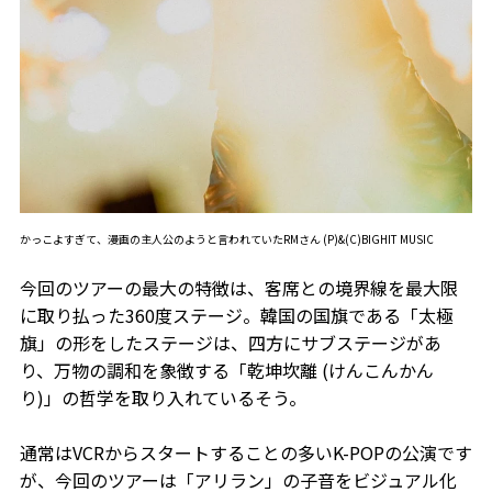
かっこよすぎて、漫画の主人公のようと言われていたRMさん (P)&(C)BIGHIT MUSIC
今回のツアーの最大の特徴は、客席との境界線を最大限
に取り払った360度ステージ。韓国の国旗である「太極
旗」の形をしたステージは、四方にサブステージがあ
り、万物の調和を象徴する「乾坤坎離 (けんこんかん
り)」の哲学を取り入れているそう。
通常はVCRからスタートすることの多いK-POPの公演です
が、今回のツアーは「アリラン」の子音をビジュアル化