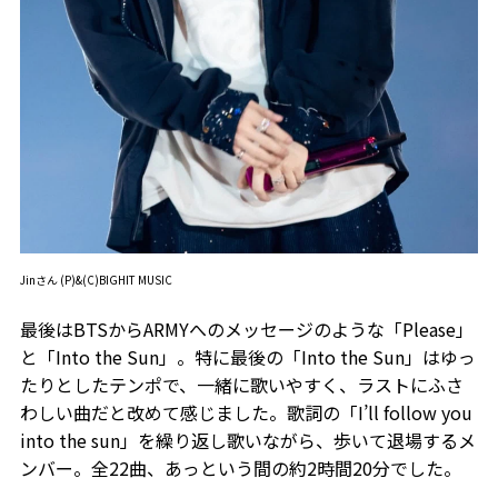
Jinさん (P)&(C)BIGHIT MUSIC
最後はBTSからARMYへのメッセージのような「Please」
と「Into the Sun」。特に最後の「Into the Sun」はゆっ
たりとしたテンポで、一緒に歌いやすく、ラストにふさ
わしい曲だと改めて感じました。歌詞の「I’ll follow you
into the sun」を繰り返し歌いながら、歩いて退場するメ
ンバー。全22曲、あっという間の約2時間20分でした。