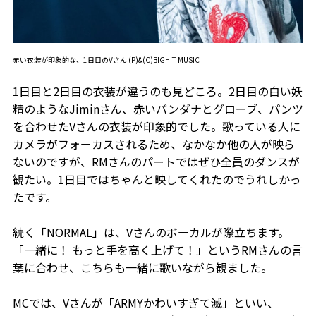
赤い衣装が印象的な、1日目のVさん (P)&(C)BIGHIT MUSIC
1日目と2日目の衣装が違うのも見どころ。2日目の白い妖
精のようなJiminさん、赤いバンダナとグローブ、パンツ
を合わせたVさんの衣装が印象的でした。歌っている人に
カメラがフォーカスされるため、なかなか他の人が映ら
ないのですが、RMさんのパートではぜひ全員のダンスが
観たい。1日目ではちゃんと映してくれたのでうれしかっ
たです。
続く「NORMAL」は、Vさんのボーカルが際立ちます。
「一緒に！ もっと手を高く上げて！」というRMさんの言
葉に合わせ、こちらも一緒に歌いながら観ました。
MCでは、Vさんが「ARMYかわいすぎて滅」といい、