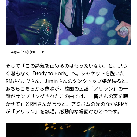
SUGAさん (P)&(C)BIGHIT MUSIC
そして「この熱気を止めるのはもったいない」と、息つ
く暇もなく「Body to Body」へ。ジャケットを脱いだ
RMさん、Vさん、Jiminさんのタンクトップ姿が映ると、
あちらこちらから悲鳴が。韓国の民謡「アリラン」の一
部がサンプリングされたこの曲では、「皆さんの声を聴
かせて」とRMさんが言うと、アミボムの光のなかARMY
が「アリラン」を熱唱。感動的な場面のひとつです。