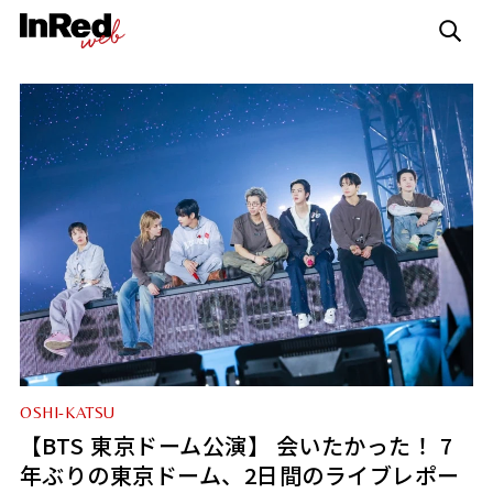
OSHI-KATSU
【BTS 東京ドーム公演】 会いたかった！ 7
年ぶりの東京ドーム、2日間のライブレポー