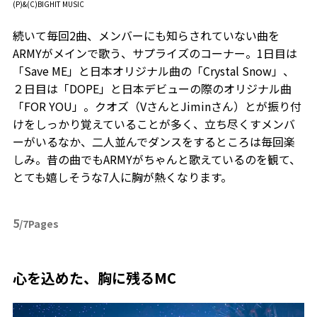
(P)&(C)BIGHIT MUSIC
続いて毎回2曲、メンバーにも知らされていない曲を
ARMYがメインで歌う、サプライズのコーナー。1日目は
「Save ME」と日本オリジナル曲の「Crystal Snow」、
２日目は「DOPE」と日本デビューの際のオリジナル曲
「FOR YOU」。クオズ（VさんとJiminさん）とが振り付
けをしっかり覚えていることが多く、立ち尽くすメンバ
ーがいるなか、二人並んでダンスをするところは毎回楽
しみ。昔の曲でもARMYがちゃんと歌えているのを観て、
とても嬉しそうな7人に胸が熱くなります。
5
/7Pages
心を込めた、胸に残るMC