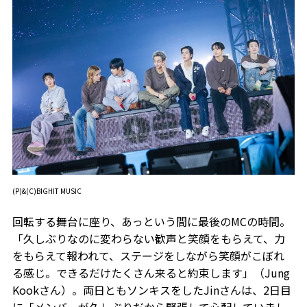
(P)&(C)BIGHIT MUSIC
回転する舞台に座り、あっという間に最後のMCの時間。
「久しぶりなのに変わらない歓声と笑顔をもらえて、力
をもらえて報われて、ステージをしながら笑顔がこぼれ
る感じ。できるだけたくさん来ると約束します」（Jung
Kookさん）。両日ともソンキスをしたJinさんは、2日目