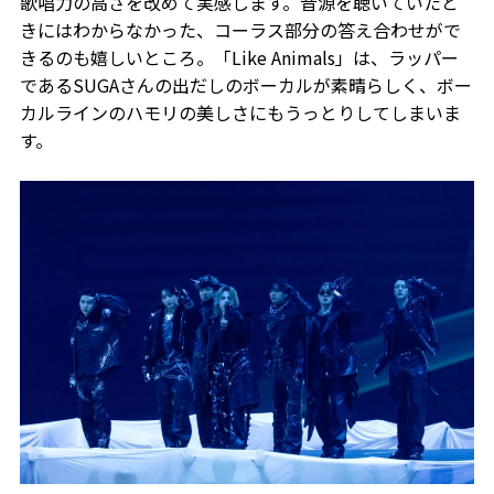
歌唱力の高さを改めて実感します。音源を聴いていたと
きにはわからなかった、コーラス部分の答え合わせがで
きるのも嬉しいところ。「Like Animals」は、ラッパー
であるSUGAさんの出だしのボーカルが素晴らしく、ボー
カルラインのハモリの美しさにもうっとりしてしまいま
す。