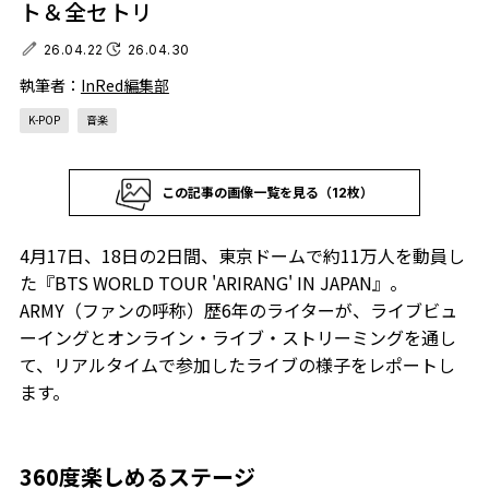
ト＆全セトリ
26.04.22
26.04.30
執筆者：
InRed編集部
K-POP
音楽
この記事の画像一覧を見る（12枚）
4月17日、18日の2日間、東京ドームで約11万人を動員し
た『BTS WORLD TOUR 'ARIRANG' IN JAPAN』。
ARMY（ファンの呼称）歴6年のライターが、ライブビュ
ーイングとオンライン・ライブ・ストリーミングを通し
て、リアルタイムで参加したライブの様子をレポートし
ます。
360度楽しめるステージ