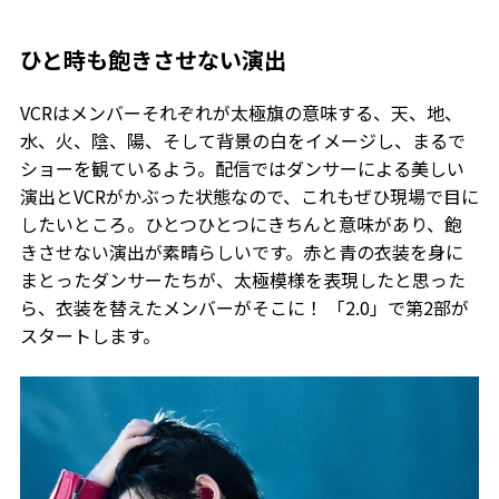
ひと時も飽きさせない演出
VCRはメンバーそれぞれが太極旗の意味する、天、地、
水、火、陰、陽、そして背景の白をイメージし、まるで
ショーを観ているよう。配信ではダンサーによる美しい
演出とVCRがかぶった状態なので、これもぜひ現場で目に
したいところ。ひとつひとつにきちんと意味があり、飽
きさせない演出が素晴らしいです。赤と青の衣装を身に
まとったダンサーたちが、太極模様を表現したと思った
ら、衣装を替えたメンバーがそこに！ 「2.0」で第2部が
スタートします。