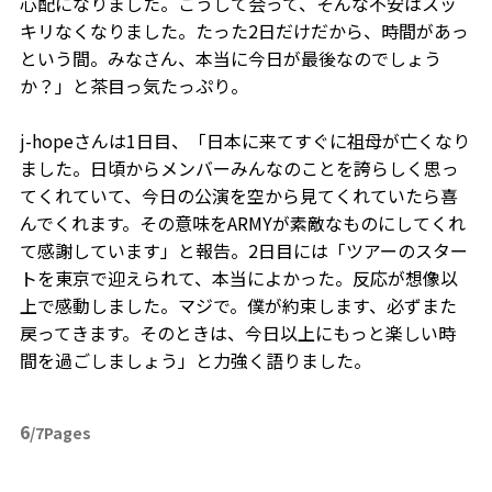
心配になりました。こうして会って、そんな不安はスッ
キリなくなりました。たった2日だけだから、時間があっ
という間。みなさん、本当に今日が最後なのでしょう
か？」と茶目っ気たっぷり。
j-hopeさんは1日目、「日本に来てすぐに祖母が亡くなり
ました。日頃からメンバーみんなのことを誇らしく思っ
てくれていて、今日の公演を空から見てくれていたら喜
んでくれます。その意味をARMYが素敵なものにしてくれ
て感謝しています」と報告。2日目には「ツアーのスター
トを東京で迎えられて、本当によかった。反応が想像以
上で感動しました。マジで。僕が約束します、必ずまた
戻ってきます。そのときは、今日以上にもっと楽しい時
間を過ごしましょう」と力強く語りました。
6
/7Pages