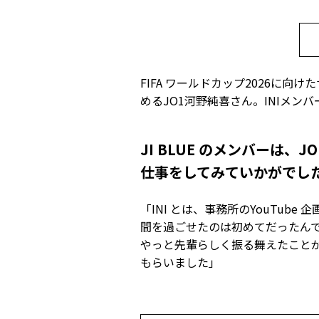
FIFA ワールドカップ2026に
めるJO1河野純喜さん。INIメン
――JI BLUE のメンバー
仕事をしてみていかがでし
「INI とは、事務所のYouTu
間を過ごせたのは初めてだったん
やっと先輩らしく振る舞えたこと
もらいました」