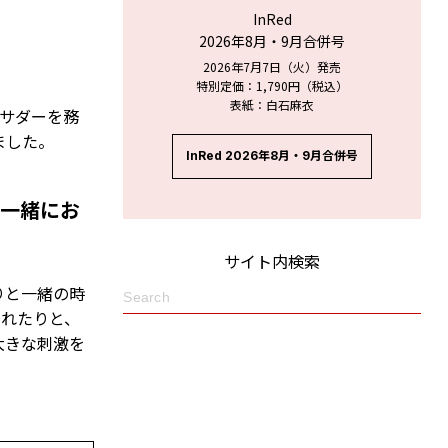
InRed
2026年8月・9月合併号
2026年7月7日（火）発売
特別定価：1,790円（税込）
表紙：白石麻衣
バサダーを務
ました。
InRed 2026年8月・9月合併号
際に一緒にお
サイト内検索
りと一緒の時
くれたりと、
大きな刺激を