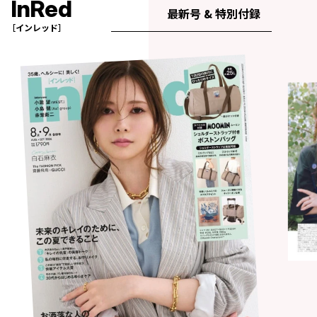
InRed
最新号 & 特別付録
［インレッド］