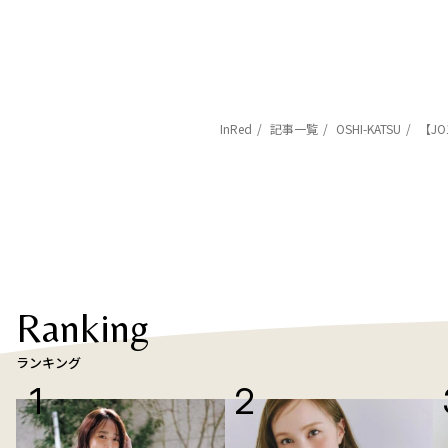
InRed
記事一覧
OSHI-KATSU
【JO
Ranking
ランキング