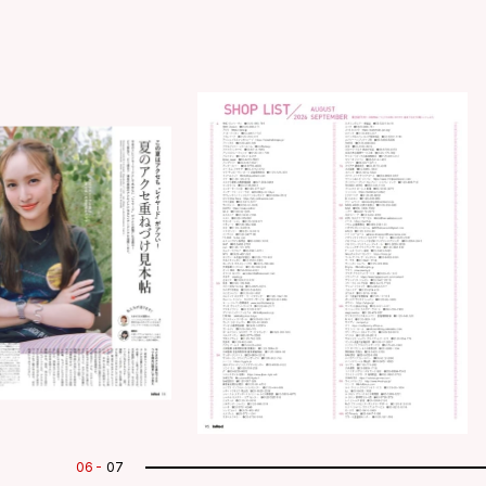
07
07