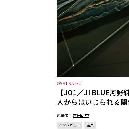
OSHI-KATSU
【JO1／JI BLUE
人からはいじられる関
執筆者：
吉田可奈
インタビュー
音楽