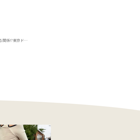
O1メンバーとの裏話も