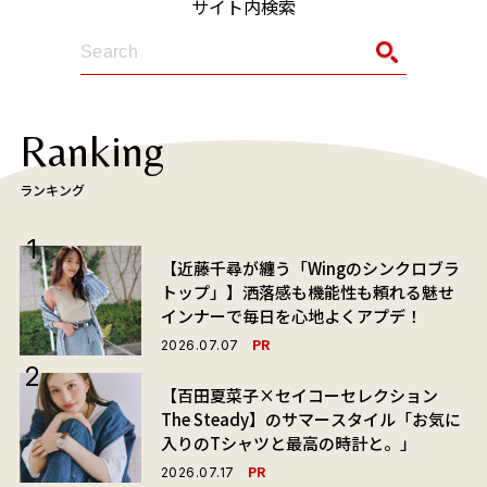
サイト内検索
Ranking
ランキング
【近藤千尋が纏う「Wingのシンクロブラ
トップ」】洒落感も機能性も頼れる魅せ
インナーで毎日を心地よくアプデ！
PR
2026.07.07
【百田夏菜子×セイコーセレクション
The Steady】のサマースタイル「お気に
入りのTシャツと最高の時計と。」
PR
2026.07.17