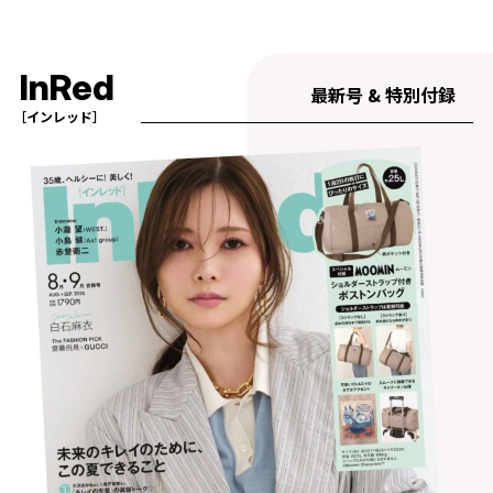
InRed
最新号 & 特別付録
［インレッド］