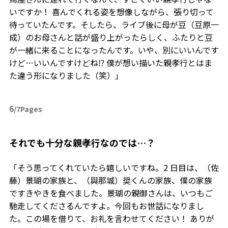
いですか！ 喜んでくれる姿を想像しながら、張り切って
待っていたんです。そしたら、ライブ後に母が豆（豆原一
成）のお母さんと話が盛り上がったらしく、ふたりと豆
が一緒に来ることになったんです。いや、別にいいんです
けど…いいんですけどね⁉ 僕が想い描いた親孝行とはま
た違う形になりました（笑）」
6
/7Pages
――それでも十分な親孝行なのでは…？
「そう思ってくれていたら嬉しいですね。2 日目は、（佐
藤）景瑚の家族と、（與那城）奨くんの家族、僕の家族
ですきやきを食べました。景瑚の親御さんは、いつもご
馳走してくださるんですよ。今回もお世話になりまし
た。この場を借りて、お礼を言わせてください！ ありが