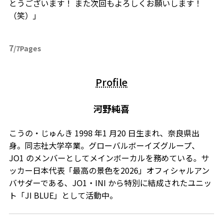
とうございます！ また次回もよろしくお願いします！
（笑）」
7
/7Pages
Profile
河野純喜
こうの・じゅんき 1998 年1 月20 日生まれ、奈良県出
身。同志社大学卒業。グローバルボーイズグループ、
JO1 のメンバーとしてメインボーカルを務めている。サ
ッカー日本代表「最高の景色を2026」オフィシャルアン
バサダーである、JO1・INI から特別に結成されたユニッ
ト「JI BLUE」として活動中。