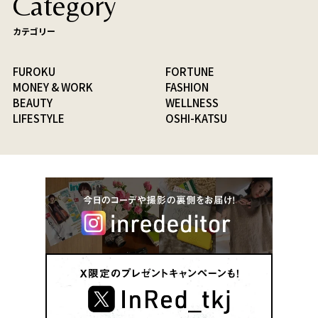
Category
カテゴリー
FUROKU
FORTUNE
MONEY & WORK
FASHION
BEAUTY
WELLNESS
LIFESTYLE
OSHI-KATSU