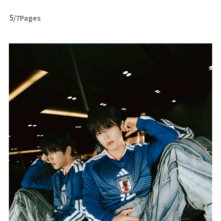
5
/7Pages