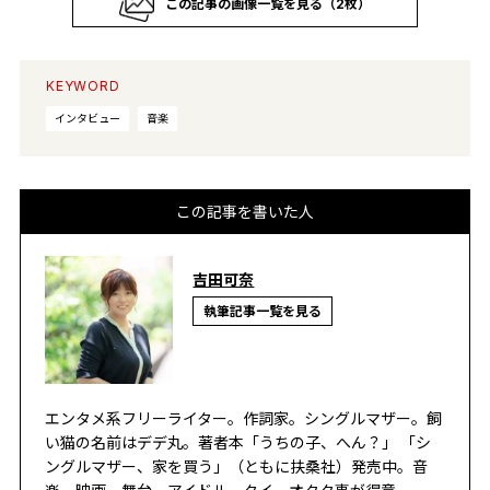
この記事の画像一覧を見る（2枚）
KEYWORD
インタビュー
音楽
この記事を書いた人
吉田可奈
執筆記事一覧を見る
エンタメ系フリーライター。作詞家。シングルマザー。飼
い猫の名前はデデ丸。著者本「うちの子、へん？」 「シ
ングルマザー、家を買う」（ともに扶桑社）発売中。音
楽、映画、舞台、アイドル、タイ、オタク事が得意。