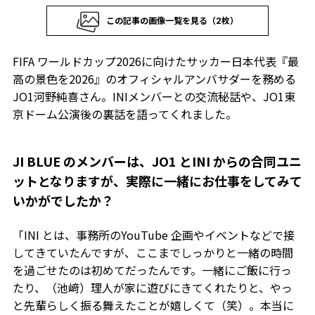
この記事の画像一覧を見る（2枚）
FIFA ワールドカップ2026に向けたサッカー日本代表『最
高の景色を2026』のオフィシャルアンバサダーを務める
JO1河野純喜さん。INIメンバーとの交流秘話や、JO1東
京ドーム公演後の裏話を語ってくれました。
――JI BLUE のメンバーは、JO1 とINI からの合同ユニ
ットとなりますが、実際に一緒にお仕事をしてみて
いかがでしたか？
「INI とは、事務所のYouTube 企画やイベントなどで接
してきていたんですが、ここまでしっかりと一緒の時間
を過ごせたのは初めてだったんです。一緒にご飯に行っ
たり、（池﨑）理人が家に遊びにきてくれたりと、やっ
と先輩らしく振る舞えたことが嬉しくて（笑）。本当に