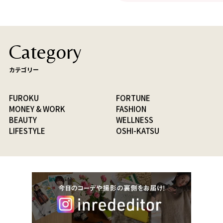
Category
カテゴリー
FUROKU
FORTUNE
MONEY & WORK
FASHION
BEAUTY
WELLNESS
LIFESTYLE
OSHI-KATSU