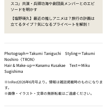
スコ」共演・兵頭功海や劇団員メンバーとのエピ
ソードを明かす
【塩野瑛久】最近の推しアニメは？旅行の計画は
立てるタイプ？気になるプライベートを解剖！
Photograph＝Takumi Taniguchi Styling＝Takumi
Noshiro〈TRON〉
Hair & Make-up＝Kanamu Kusakae Text＝Miku
Sugishima
※InRed2026年6月号より。情報は雑誌掲載時のものになりま
す。
※画像・イラスト・文章の無断転載はご遠慮ください。