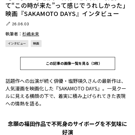
て“この時が来た”って感じでうれしかった」
映画『SAKAMOTO DAYS』インタビュー
26.06.03
執筆者：
杉嶋未来
インタビュー
映画
この記事の画像一覧を見る（3枚）
話題作への出演が続く俳優・塩野瑛久さんの最新作は、
人気漫画を映画化した『SAKAMOTO DAYS』。一見クー
ルに見える横顔の下で、着実に積み上げられてきた表現
への情熱を語る。
念願の福田作品で不死身のサイボーグを不気味に
好演