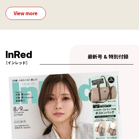
View more
InRed
最新号 & 特別付録
［インレッド］