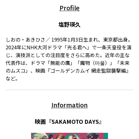
Profile
塩野瑛久
しおの・あきひさ／ 1995年1月3日生まれ、東京都出身。
2024年にNHK大河ドラマ「光る君へ」で一条天皇役を演
じ、演技派としての注目度をさらに高めた。近年の主な
代表作は、ドラマ「無能の鷹」「魔物（마물）」「未来
のムスコ」、映画『ゴールデンカムイ 網走監獄襲撃編』
など。
Information
映画『SAKAMOTO DAYS』