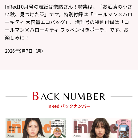
InRed10月号の表紙は奈緒
さん！
特集は、「お洒落の小さ
い秋、見つけた♡」です。特別付録は「コールマン×ハロ
ーキティ 大容量エコバッグ」、増刊号の特別付録は「コ
ールマン×ハローキティ ワッペン付きポーチ」です。お
楽しみに！
2026年9月7日（月）
B
ACK NUMBER