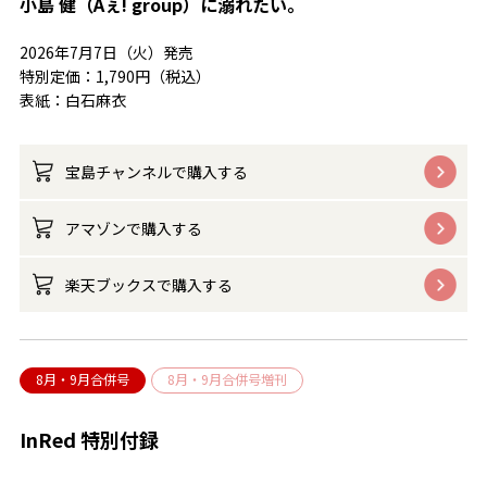
小島 健（Aぇ! group）に溺れたい。
2026年7月7日（火）発売
特別定価：1,790円（税込）
表紙：白石麻衣
宝島チャンネルで購入する
アマゾンで購入する
楽天ブックスで購入する
8月・9月合併号
8月・9月合併号増刊
InRed 特別付録