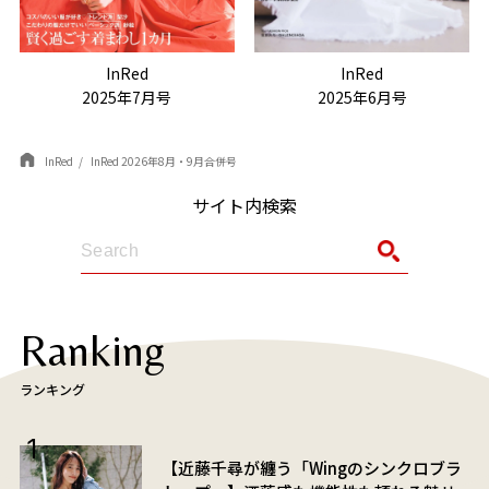
InRed
InRed
2025年7月号
2025年6月号
InRed
InRed 2026年8月・9月合併号
サイト内検索
Ranking
ランキング
【近藤千尋が纏う「Wingのシンクロブラ