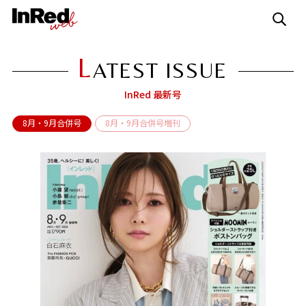
L
ATEST ISSUE
InRed 最新号
8月・9月合併号
8月・9月合併号増刊