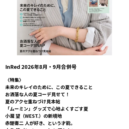
InRed 2026年8月・9月合併号
〈特集〉
未来のキレイのために、この夏できること
お洒落な人の夏コーデ見せて！
夏のアクセ重ねづけ見本帖
「ムーミン」グッズで心地よくすごす夏
小瀧 望（WEST.）の新境地
赤楚衛二 人が好き、という才能。