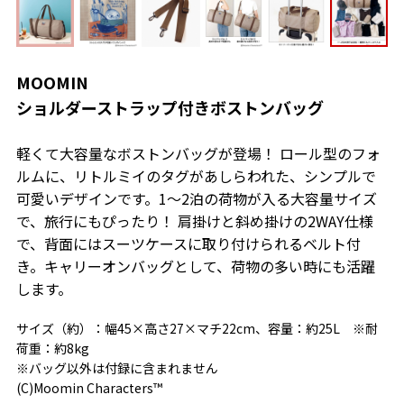
MOOMIN
ショルダーストラップ付きボストンバッグ
軽くて大容量なボストンバッグが登場！ ロール型のフォ
ルムに、リトルミイのタグがあしらわれた、シンプルで
可愛いデザインです。1～2泊の荷物が入る大容量サイズ
で、旅行にもぴったり！ 肩掛けと斜め掛けの2WAY仕様
で、背面にはスーツケースに取り付けられるベルト付
き。キャリーオンバッグとして、荷物の多い時にも活躍
します。
サイズ（約）：幅45×高さ27×マチ22cm、容量：約25L ※耐
荷重：約8kg
※バッグ以外は付録に含まれません
(C)Moomin Characters™