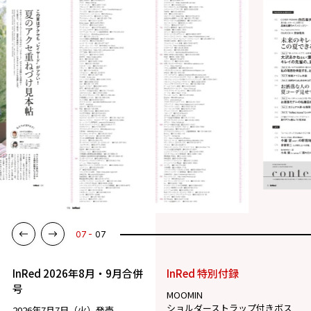
07
07
InRed 2026年8月・9月合併
InRed 特別付録
号
MOOMIN
ショルダーストラップ付きボス
2026年7月7日（火）発売