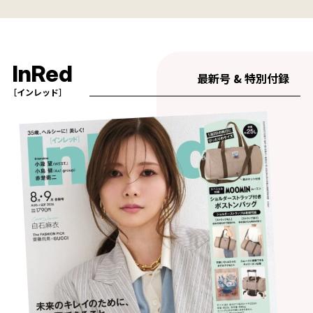
InRed
最新号 & 特別付録
［インレッド］