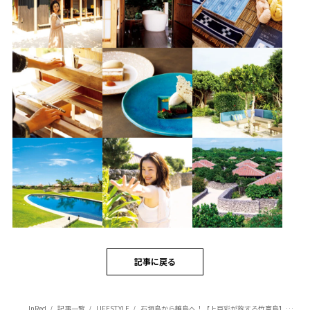
記事に戻る
InRed
記事一覧
LIFESTYLE
石垣島から離島へ！【上戸彩が旅する竹富島】伝統的な文化に触れながら島時間をゆるりと過ごす