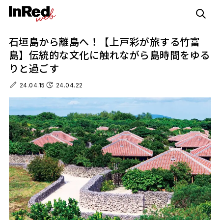
石垣島から離島へ！【上戸彩が旅する竹富
島】伝統的な文化に触れながら島時間をゆる
りと過ごす
24.04.15
24.04.22