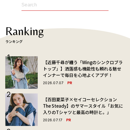
Ranking
ランキング
【近藤千尋が纏う「Wingのシンクロブラ
トップ」】洒落感も機能性も頼れる魅せ
インナーで毎日を心地よくアプデ！
PR
2026.07.07
【百田夏菜子×セイコーセレクション
The Steady】のサマースタイル「お気に
入りのTシャツと最高の時計と。」
PR
2026.07.17