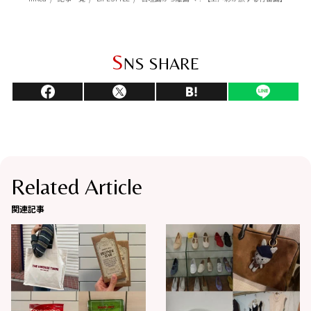
S
NS SHARE
Related Article
関連記事