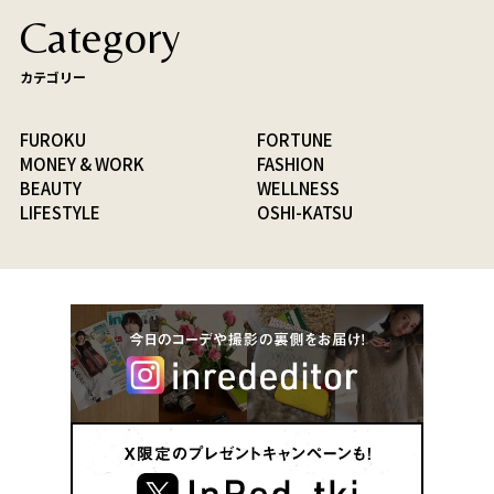
Category
カテゴリー
FUROKU
FORTUNE
MONEY & WORK
FASHION
BEAUTY
WELLNESS
LIFESTYLE
OSHI-KATSU