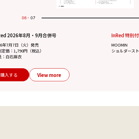
07
07
Red 2026年8月・9月合併号
InRed 特別
26年7月7日（火）発売
MOOMIN
別定価：1,790円（税込）
ショルダース
紙：白石麻衣
View more
購入する