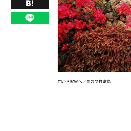
門から客室へ／星のや竹富島