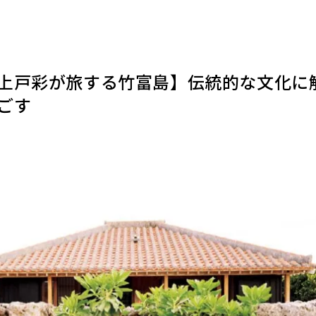
上戸彩が旅する竹富島】伝統的な文化に
ごす