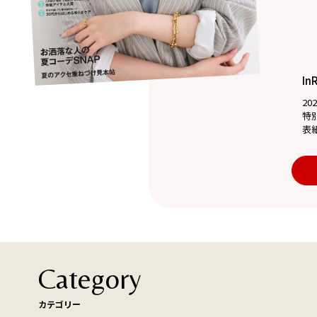
In
20
特
表
Category
カテゴリー