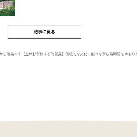
記事に戻る
から離島へ！【上戸彩が旅する竹富島】伝統的な文化に触れながら島時間をゆるり