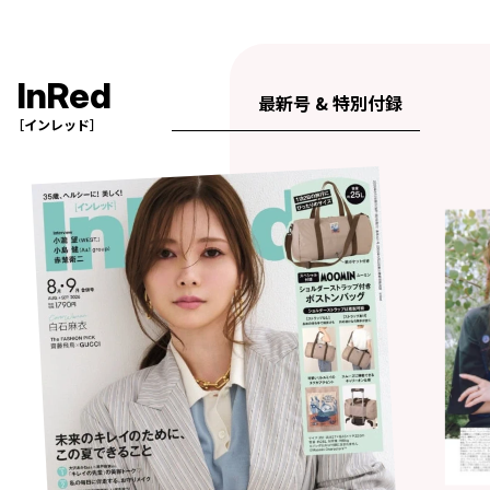
InRed
最新号 & 特別付録
［インレッド］