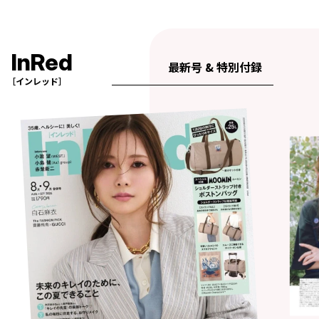
InRed
最新号 & 特別付録
［インレッド］