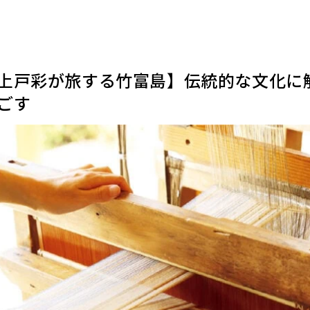
上戸彩が旅する竹富島】伝統的な文化に
ごす