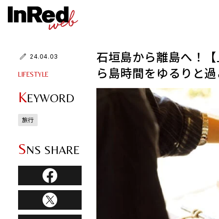
石垣島から離島へ！【
24.04.03
ら島時間をゆるりと過
LIFESTYLE
K
EYWORD
旅行
S
NS SHARE