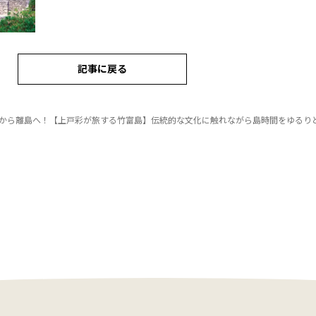
記事に戻る
から離島へ！【上戸彩が旅する竹富島】伝統的な文化に触れながら島時間をゆるり