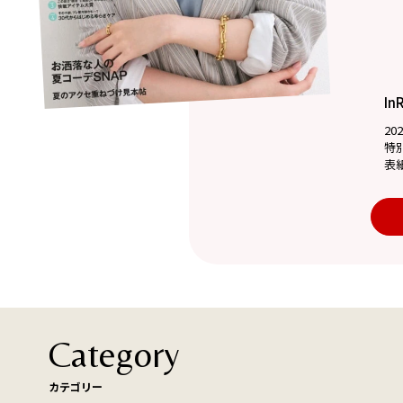
In
20
特
表
Category
カテゴリー