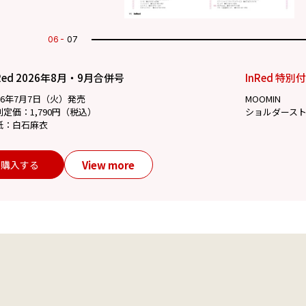
07
07
Red 2026年8月・9月合併号
InRed 特別
26年7月7日（火）発売
MOOMIN
別定価：1,790円（税込）
ショルダース
紙：白石麻衣
View more
購入する