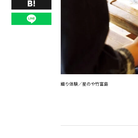
織り体験／星のや竹富島