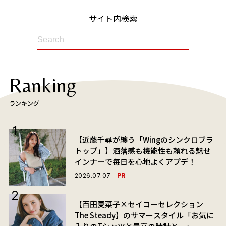
サイト内検索
Ranking
ランキング
【近藤千尋が纏う「Wingのシンクロブラ
トップ」】洒落感も機能性も頼れる魅せ
インナーで毎日を心地よくアプデ！
PR
2026.07.07
【百田夏菜子×セイコーセレクション
The Steady】のサマースタイル「お気に