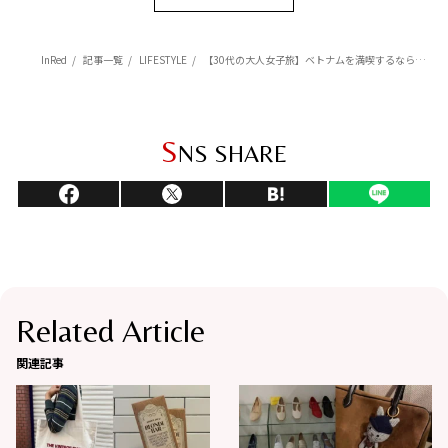
InRed
記事一覧
LIFESTYLE
【30代の大人女子旅】ベトナムを満喫するならスターバックスへ！ 現地在住の編集ライター相馬の海外生活 in ベトナム
S
NS SHARE
Related Article
関連記事