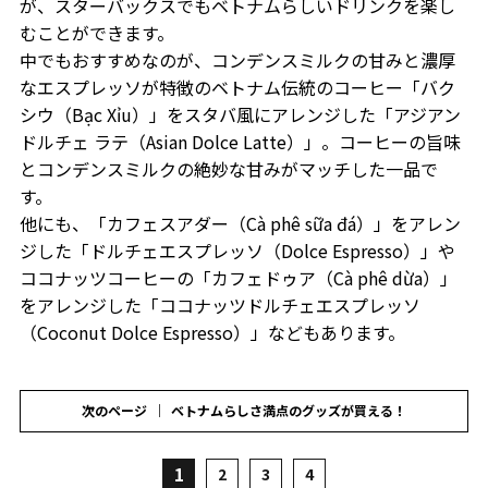
が、スターバックスでもベトナムらしいドリンクを楽し
むことができます。
中でもおすすめなのが、コンデンスミルクの甘みと濃厚
なエスプレッソが特徴のベトナム伝統のコーヒー「バク
シウ（Bạc Xỉu）」をスタバ風にアレンジした「アジアン
ドルチェ ラテ（Asian Dolce Latte）」。コーヒーの旨味
とコンデンスミルクの絶妙な甘みがマッチした一品で
す。
他にも、「カフェスアダー（Cà phê sữa đá）」をアレン
ジした「ドルチェエスプレッソ（Dolce Espresso）」や
ココナッツコーヒーの「カフェドゥア（Cà phê dừa）」
をアレンジした「ココナッツドルチェエスプレッソ
（Coconut Dolce Espresso）」などもあります。
次のページ
ベトナムらしさ満点のグッズが買える！
1
2
3
4