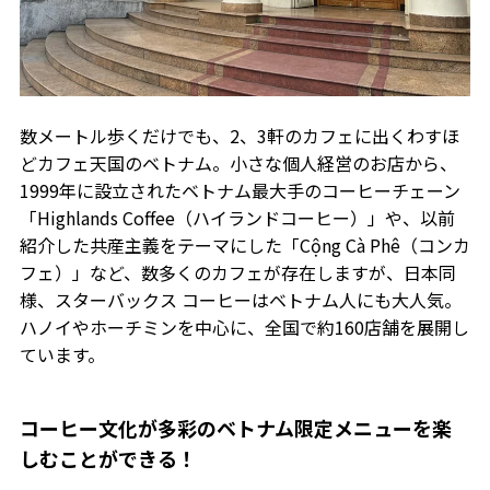
数メートル歩くだけでも、2、3軒のカフェに出くわすほ
どカフェ天国のベトナム。小さな個人経営のお店から、
1999年に設立されたベトナム最大手のコーヒーチェーン
「Highlands Coffee（ハイランドコーヒー）」や、以前
紹介した共産主義をテーマにした「Cộng Cà Phê（コンカ
フェ）」など、数多くのカフェが存在しますが、日本同
様、スターバックス コーヒーはベトナム人にも大人気。
ハノイやホーチミンを中心に、全国で約160店舗を展開し
ています。
コーヒー文化が多彩のベトナム限定メニューを楽
しむことができる！