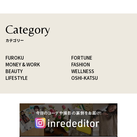
Category
カテゴリー
FUROKU
FORTUNE
MONEY & WORK
FASHION
BEAUTY
WELLNESS
LIFESTYLE
OSHI-KATSU