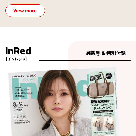
View more
InRed
最新号 & 特別付録
［インレッド］