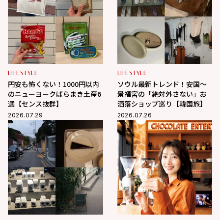
LIFESTYLE
LIFESTYLE
円安も怖くない！1000円以内
ソウル最新トレンド！安国〜
のニューヨークばらまき土産6
景福宮の「絶対外さない」お
選【センス抜群】
洒落ショップ巡り【韓国旅】
2026.07.29
2026.07.26