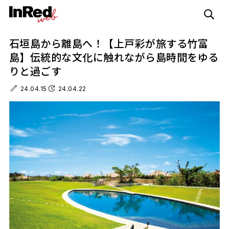
石垣島から離島へ！【上戸彩が旅する竹富
島】伝統的な文化に触れながら島時間をゆる
りと過ごす
24.04.15
24.04.22