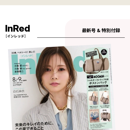
InRed
最新号 & 特別付録
［インレッド］