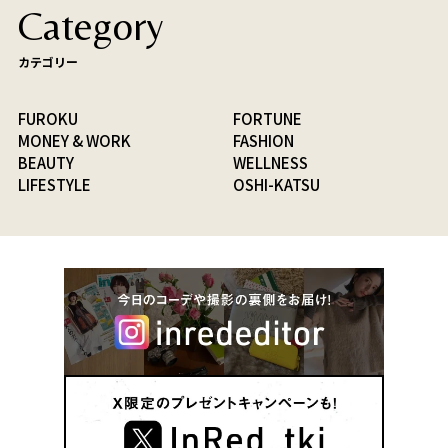
Category
カテゴリー
FUROKU
FORTUNE
MONEY & WORK
FASHION
BEAUTY
WELLNESS
LIFESTYLE
OSHI-KATSU