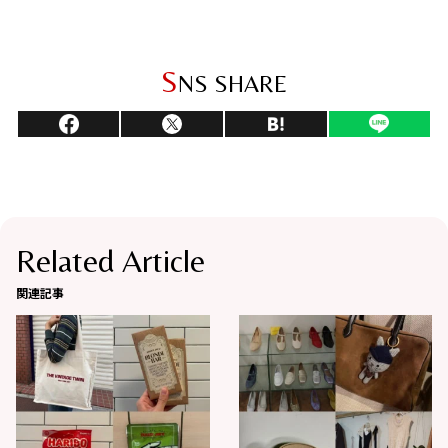
S
NS SHARE
Related Article
関連記事