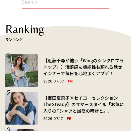
Ranking
ランキング
【近藤千尋が纏う「Wingのシンクロブラ
トップ」】洒落感も機能性も頼れる魅せ
インナーで毎日を心地よくアプデ！
PR
2026.07.07
【百田夏菜子×セイコーセレクション
The Steady】のサマースタイル「お気に
入りのTシャツと最高の時計と。」
PR
2026.07.17