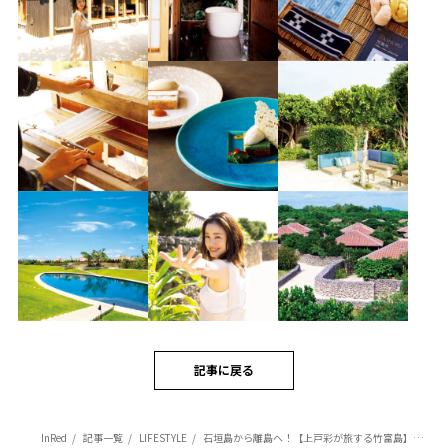
記事に戻る
InRed
記事一覧
LIFESTYLE
石垣島から離島へ！【上戸彩が旅する竹富島】伝統的な文化に触れながら島時間をゆるりと過ごす