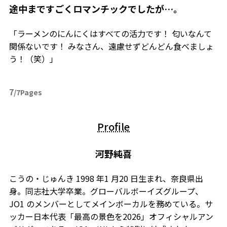
――途中まですごくロマンチックでしたが…。
「ラーメンのにんにくはすべての活力です！ 匂いなんて
関係ないです！ みなさん、遠慮せずどんどん食べましょ
う！（笑）」
7
/7Pages
Profile
河野純喜
こうの・じゅんき 1998 年1 月20 日生まれ、奈良県出
身。同志社大学卒業。グローバルボーイズグループ、
JO1 のメンバーとしてメインボーカルを務めている。サ
ッカー日本代表「最高の景色を2026」オフィシャルアン