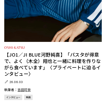
OSHI-KATSU
【JO1／JI BLUE河野純喜】「パスタが得意
で、よく（木全）翔也と一緒に料理を作りな
がら食べています」〈プライベートに迫るイ
ンタビュー〉
26.06.03
執筆者：
吉田可奈
インタビュー
映画