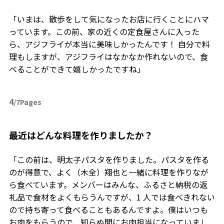
「いまは、散歩をして気になったお店に行くことにハマ
っています。この前、家の近くの定食屋さんに入った
ら、アジフライが本当に美味しかったんです！ 自分で料
理もしますが、アジフライはなかなか作れないので、食
べることができて嬉しかったですね」
4
/7Pages
――最近はどんな料理を作りましたか？
「この前は、明太子パスタを作りました。パスタを作る
のが得意で、よく（木全）翔也と一緒に料理を作りなが
ら食べています。メンバーはみんな、ふるさと納税の返
礼品で食材をよくもらうんですが、1 人では食べきれない
ので持ち寄って食べることもあるんですよ。僕はいつも
お肉をもらうので、知らぬ間にお肉担当になっていまし