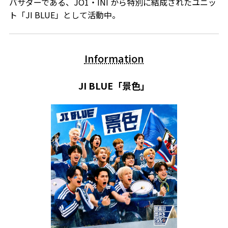
バサダーである、JO1・INI から特別に結成されたユニッ
ト「JI BLUE」として活動中。
Information
JI BLUE「景色」