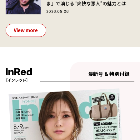
ま』で演じる“爽快な悪人”の魅力とは
2026.08.06
View more
InRed
最新号 & 特別付録
［インレッド］