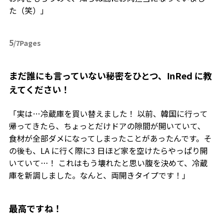
た（笑）」
5
/7Pages
――まだ誰にも言っていない秘密をひとつ、InRed に教
えてください！
「実は…冷蔵庫を買い替えました！ 以前、韓国に行って
帰ってきたら、ちょっとだけドアの隙間が開いていて、
食材が全部ダメになってしまったことがあったんです。そ
の後も、LA に行く際に3 日ほど家を空けたらやっぱり開
いていて…！ これはもう壊れたと思い腹を決めて、冷蔵
庫を新調しました。なんと、両開きタイプです！」
――最高ですね！