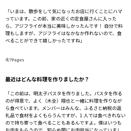
「いまは、散歩をして気になったお店に行くことにハマ
っています。この前、家の近くの定食屋さんに入った
ら、アジフライが本当に美味しかったんです！ 自分で料
理もしますが、アジフライはなかなか作れないので、食
べることができて嬉しかったですね」
4
/7Pages
――最近はどんな料理を作りましたか？
「この前は、明太子パスタを作りました。パスタを作る
のが得意で、よく（木全）翔也と一緒に料理を作りなが
ら食べています。メンバーはみんな、ふるさと納税の返
礼品で食材をよくもらうんですが、1 人では食べきれない
ので持ち寄って食べることもあるんですよ。僕はいつも
お肉をもらうので、知らぬ間にお肉担当になっていまし