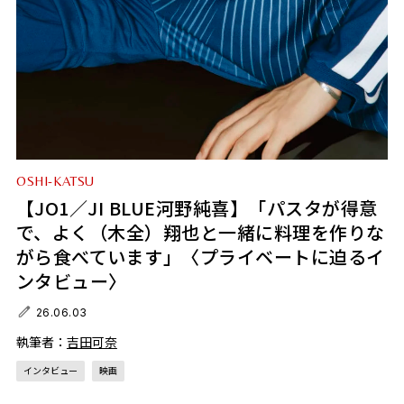
OSHI-KATSU
【JO1／JI BLUE河野純喜】「パスタが得意
で、よく（木全）翔也と一緒に料理を作りな
がら食べています」〈プライベートに迫るイ
ンタビュー〉
26.06.03
執筆者：
吉田可奈
インタビュー
映画