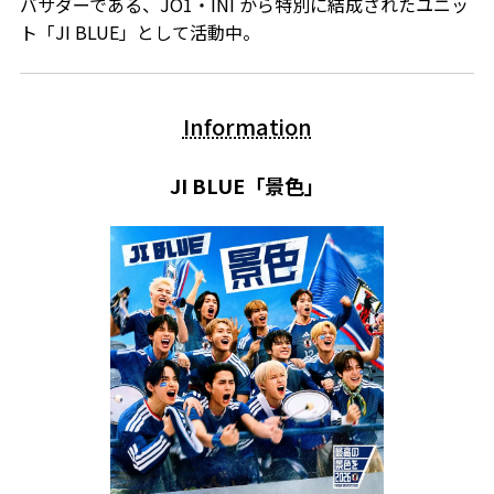
バサダーである、JO1・INI から特別に結成されたユニッ
ト「JI BLUE」として活動中。
Information
JI BLUE「景色」