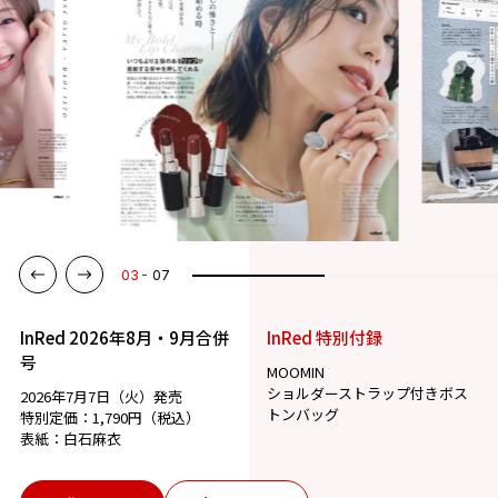
03
07
InRed 2026年8月・9月合併
InRed 特別付録
号
MOOMIN
ショルダーストラップ付きボス
2026年7月7日（火）発売
トンバッグ
特別定価：1,790円（税込）
表紙：白石麻衣