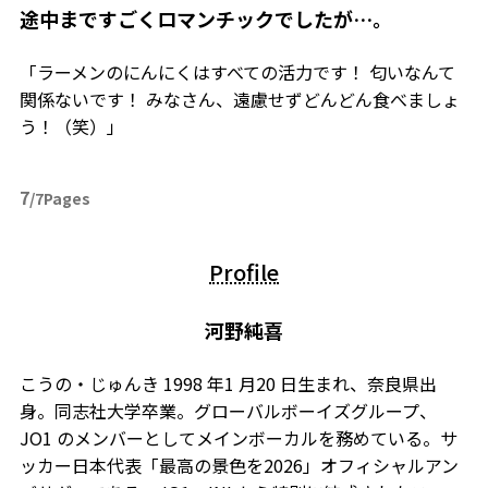
――途中まですごくロマンチックでしたが…。
「ラーメンのにんにくはすべての活力です！ 匂いなんて
関係ないです！ みなさん、遠慮せずどんどん食べましょ
う！（笑）」
7
/7Pages
Profile
河野純喜
こうの・じゅんき 1998 年1 月20 日生まれ、奈良県出
身。同志社大学卒業。グローバルボーイズグループ、
JO1 のメンバーとしてメインボーカルを務めている。サ
ッカー日本代表「最高の景色を2026」オフィシャルアン