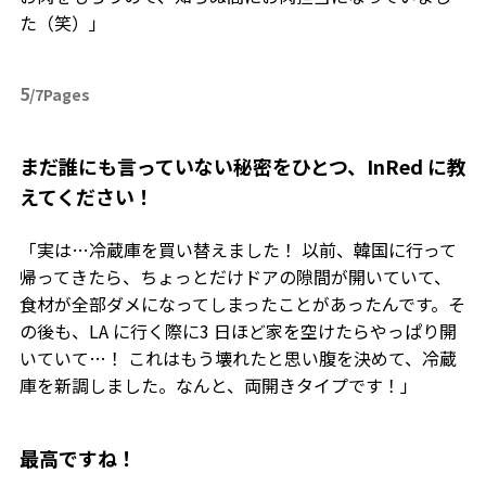
た（笑）」
5
/7Pages
――まだ誰にも言っていない秘密をひとつ、InRed に教
えてください！
「実は…冷蔵庫を買い替えました！ 以前、韓国に行って
帰ってきたら、ちょっとだけドアの隙間が開いていて、
食材が全部ダメになってしまったことがあったんです。そ
の後も、LA に行く際に3 日ほど家を空けたらやっぱり開
いていて…！ これはもう壊れたと思い腹を決めて、冷蔵
庫を新調しました。なんと、両開きタイプです！」
――最高ですね！