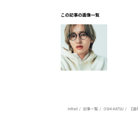
この記事の画像一覧
InRed
記事一覧
OSHI-KATSU
【道枝