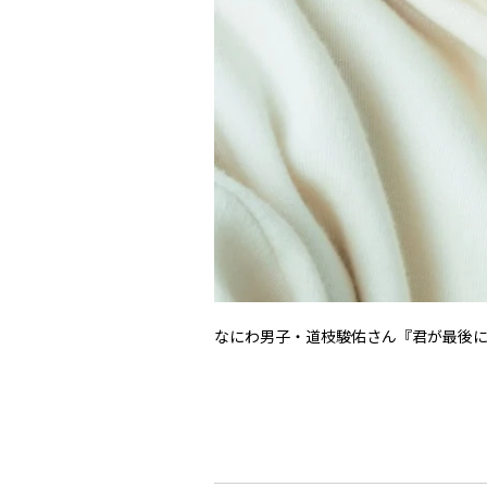
なにわ男子・道枝駿佑さん『君が最後