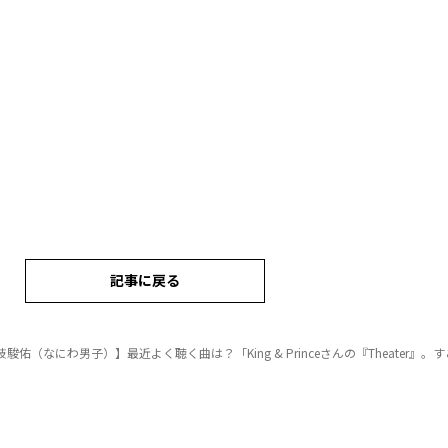
記事に戻る
駿佑（なにわ男子）】最近よく聴く曲は？「King & Princeさんの『Theater』。すごくかっこよく