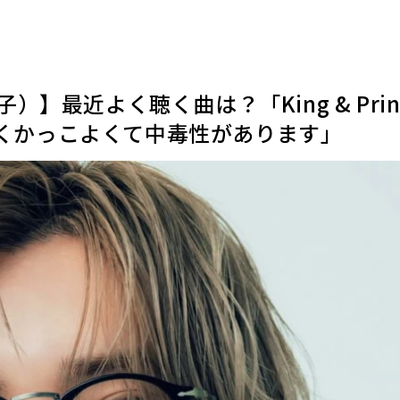
】最近よく聴く曲は？「King & Prin
すごくかっこよくて中毒性があります」