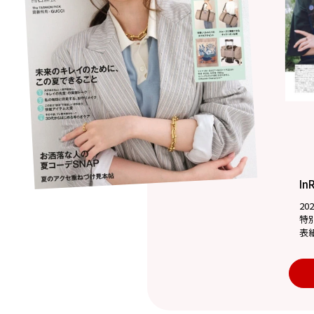
In
20
特
表