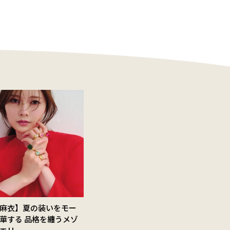
麻衣】夏の装いをモー
華する 品格を纏うメゾ