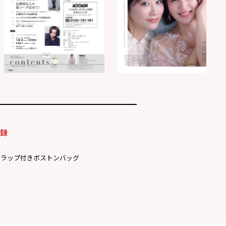
付録
トラップ付きボストンバッグ