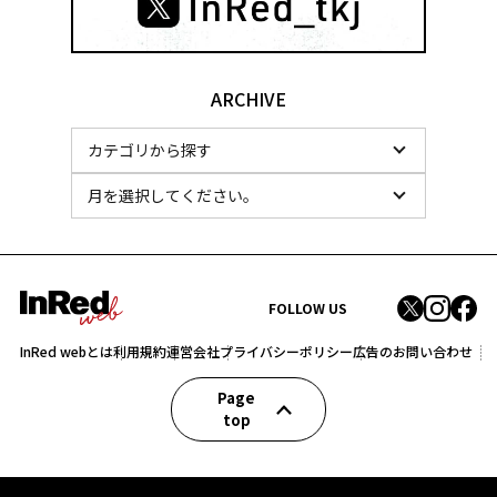
ARCHIVE
FOLLOW US
InRed webとは
利用規約
運営会社
プライバシーポリシー
広告のお問い合わせ
Page
top