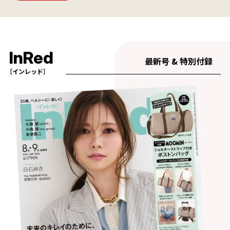
InRed
最新号 & 特別付録
［インレッド］