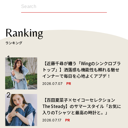
Ranking
ランキング
【近藤千尋が纏う「Wingのシンクロブラ
トップ」】洒落感も機能性も頼れる魅せ
インナーで毎日を心地よくアプデ！
PR
2026.07.07
【百田夏菜子×セイコーセレクション
The Steady】のサマースタイル「お気に
入りのTシャツと最高の時計と。」
PR
2026.07.17