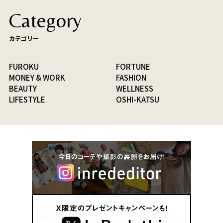
Category
カテゴリー
FUROKU
FORTUNE
MONEY & WORK
FASHION
BEAUTY
WELLNESS
LIFESTYLE
OSHI-KATSU