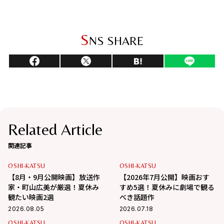
S
NS SHARE
Related Article
関連記事
OSHI-KATSU
OSHI-KATSU
【8月・9月公開映画】放送作
【2026年7月公開】映画おす
家・町山広美が厳選！夏休み
すめ5選！夏休みに劇場で観る
観たい映画2選
べき話題作
2026.08.05
2026.07.18
OSHI-KATSU
OSHI-KATSU