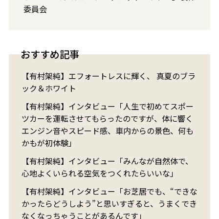
委員会
おすすめ記事
【有村架純】エフォートレスに輝く、 真夏のブラ
ック＆ホワイト
【有村架純】インタビュー「人生で初めてスポー
ツカーを運転させてもらったのですが、体に響く
エンジン音やスピード感、車内からの景色、何も
かもが初体験」
【有村架純】インタビュー「みんなが自然体で、
心地よくいられる空気をつくれたらいいな」
【有村架純】インタビュー「お芝居でも、“できな
かったらどうしよう”と思いすぎると、うまくでき
なくなっちゃうことがあるんです」