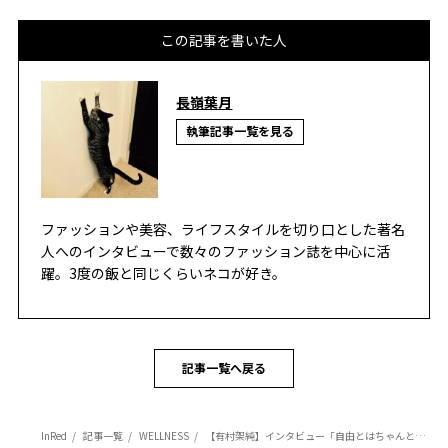
この記事を書いた人
長嶺葉月
執筆記事一覧を見る
ファッションや美容、ライフスタイルを切り口とした著名
人へのインタビューで数々のファッション誌を中心に活
躍。3度の飯と同じくらいネコが好き。
記事一覧へ戻る
InRed
記事一覧
WELLNESS
【有村架純】インタビュー「自由とはちゃんと筋を通した先にある気がする」