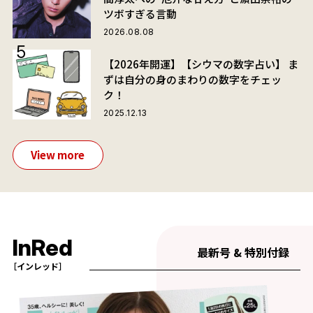
ツボすぎる言動
2026.08.08
【2026年開運】【シウマの数字占い】 ま
ずは自分の身のまわりの数字をチェッ
ク！
2025.12.13
View more
InRed
最新号 & 特別付録
［インレッド］