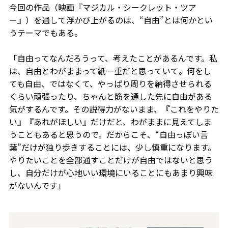
今回の作品（映画『マジカル・シークレット・ツア
ー』）を通して浮かび上がるのは、“自由”とは何かとい
うテーマでもある。
「自由ってなんだろうって、考えたことがあるんです。私
は、自由とわがままって紙一重だと思っていて。何をし
ても自由、ではなくて、やっぱり周りを納得させられる
くらい頑張ったり、ちゃんと筋を通した先に自由がある
気がするんです。その説得力がないまま、『これをやりた
い』『あれがほしい』だけだと、わがままに見えてしま
うこともあると思うので。だからこそ、“自由っぽい言
葉”だけが独り歩きすることには、少し慎重になります。
やりたいことを全部通すことだけが自由ではないと思う
し、自分だけが心地いい環境にいることにもあまり興味
がないんです」