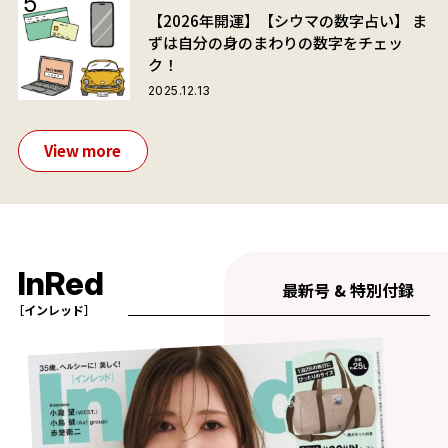
【2026年開運】【シウマの数字占い】 ま
ずは自分の身のまわりの数字をチェッ
ク！
2025.12.13
View more
InRed
最新号 & 特別付録
［インレッド］