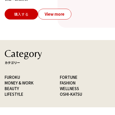
View more
購入する
Category
カテゴリー
FUROKU
FORTUNE
MONEY & WORK
FASHION
BEAUTY
WELLNESS
LIFESTYLE
OSHI-KATSU