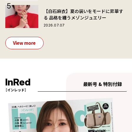
【白石麻衣】夏の装いをモードに昇華す
る 品格を纏うメゾンジュエリー
2026.07.07
View more
InRed
最新号 & 特別付録
［インレッド］