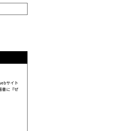
ebサイト
著書に『ぜ