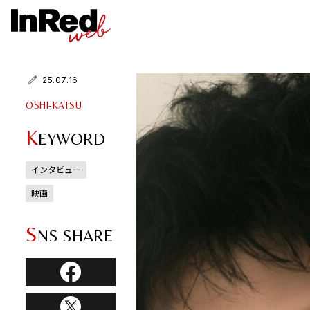
25.07.16
OSHI-KATSU
K
EYWORD
インタビュー
映画
S
NS SHARE