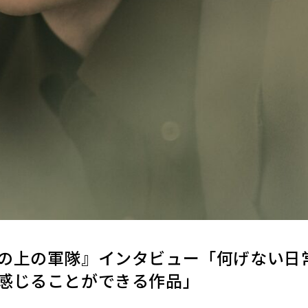
の上の軍隊』インタビュー「何げない日
感じることができる作品」