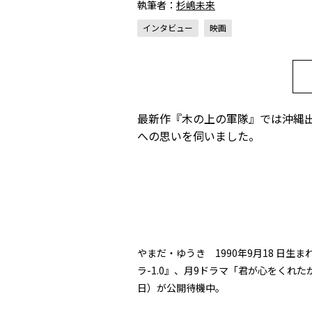
執筆者：
杉嶋未来
インタビュー
映画
最新作『木の上の軍隊』では沖縄
への思いを伺いました。
やまだ・ゆうき 1990年9月18 日
ラ-1.0』、月9ドラマ「君が心をくれ
日）が公開待機中。