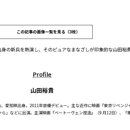
この記事の画像一覧を見る（3枚）
出身の新兵を熱演し、そのピュアなまなざしが印象的な山田裕
Profile
山田裕貴
生まれ、愛知県出身。2011年俳優デビュー。主な近作に映画『東京リベン
たから」などに出演。主演映画『ベートーヴェン捏造』（9 月12日）、『爆