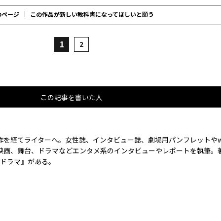
のページ
この作品が新しい教科書になってほしいと願う
1
2
この記事を書いた人
作を経てライターへ。女性誌、インタビュー誌、劇場用パンフレットやw
映画、舞台、ドラマなどエンタメ系のインタビューやレポートを執筆。
外ドラマ』がある。