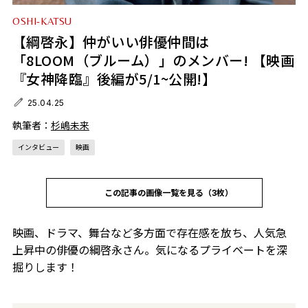
OSHI-KATSU
【綱啓永】仲がいい俳優仲間は
「8LOOM（ブルーム）」のメンバー! 【映画
『女神降臨』後編が5/1~公開!】
25.04.25
執筆者：
杉嶋未来
インタビュー
映画
この記事の画像一覧を見る（3枚）
映画、ドラマ、舞台など多方面で存在感を放ち、人気急
上昇中の俳優の綱啓永さん。気になるプライベートを深
掘りします！