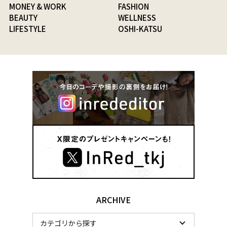
MONEY & WORK
FASHION
BEAUTY
WELLNESS
LIFESTYLE
OSHI-KATSU
ARCHIVE