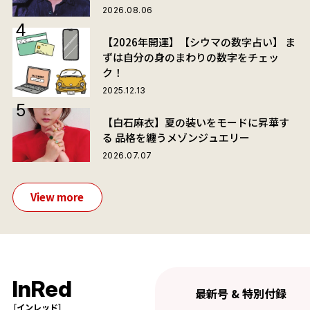
2026.08.06
【2026年開運】【シウマの数字占い】 ま
ずは自分の身のまわりの数字をチェッ
ク！
2025.12.13
【白石麻衣】夏の装いをモードに昇華す
る 品格を纏うメゾンジュエリー
2026.07.07
View more
InRed
最新号 & 特別付録
［インレッド］