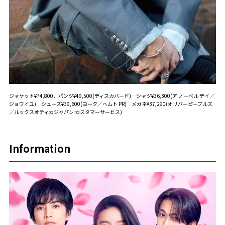
ジャケット¥74,800、パンツ¥49,500(ディスカバード) シャツ¥36,300(ア ノーベル デイ／
ジョワイユ) シューズ¥39,600(ヨーク／ヘムト PR) メガネ¥37,290(オリバーピープルズ
／ルックスオティカジャパン カスタマーサービス)
Information