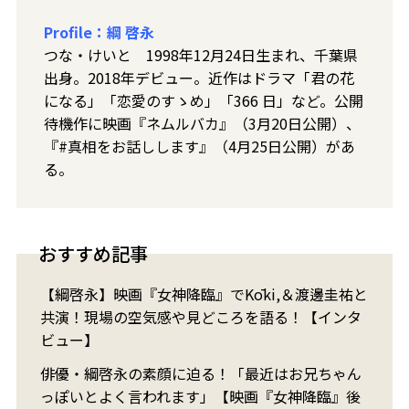
Profile：綱 啓永
つな・けいと 1998年12月24日生まれ、千葉県
出身。2018年デビュー。近作はドラマ「君の花
になる」「恋愛のすゝめ」「366 日」など。公開
待機作に映画『ネムルバカ』（3月20日公開）、
『#真相をお話しします』（4月25日公開）があ
る。
おすすめ記事
【綱啓永】映画『女神降臨』でKōki,＆渡邊圭祐と
共演！現場の空気感や見どころを語る！【インタ
ビュー】
俳優・綱啓永の素顔に迫る！「最近はお兄ちゃん
っぽいとよく言われます」【映画『女神降臨』後