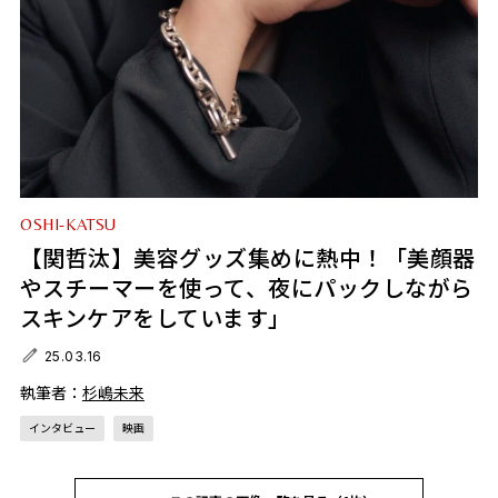
OSHI-KATSU
【関哲汰】美容グッズ集めに熱中！「美顔器
やスチーマーを使って、夜にパックしながら
スキンケアをしています」
25.03.16
執筆者：
杉嶋未来
インタビュー
映画