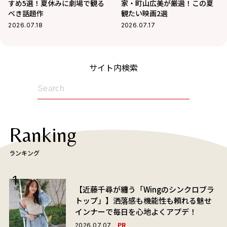
すめ5選！夏休みに劇場で観る
家・町山広美が厳選！この夏
べき話題作
観たい映画2選
2026.07.18
2026.07.17
サイト内検索
Ranking
ランキング
【近藤千尋が纏う「Wingのシンクロブラ
トップ」】洒落感も機能性も頼れる魅せ
インナーで毎日を心地よくアプデ！
PR
2026.07.07