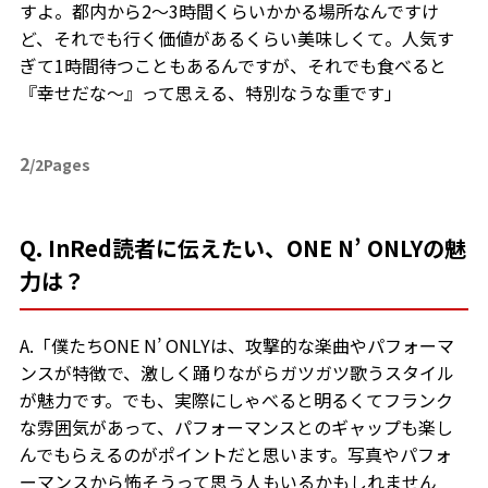
すよ。都内から2～3時間くらいかかる場所なんですけ
ど、それでも行く価値があるくらい美味しくて。人気す
ぎて1時間待つこともあるんですが、それでも食べると
『幸せだな～』って思える、特別なうな重です」
2
/2Pages
Q. InRed読者に伝えたい、ONE N’ ONLYの魅
力は？
A.「僕たちONE N’ ONLYは、攻撃的な楽曲やパフォーマ
ンスが特徴で、激しく踊りながらガツガツ歌うスタイル
が魅力です。でも、実際にしゃべると明るくてフランク
な雰囲気があって、パフォーマンスとのギャップも楽し
んでもらえるのがポイントだと思います。写真やパフォ
ーマンスから怖そうって思う人もいるかもしれません