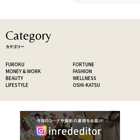
Category
カテゴリー
FUROKU
FORTUNE
MONEY & WORK
FASHION
BEAUTY
WELLNESS
LIFESTYLE
OSHI-KATSU