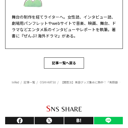
舞台の制作を経てライターへ。女性誌、インタビュー誌、
劇場用パンフレットやwebサイトで音楽、映画、舞台、ド
ラマなどエンタメ系のインタビューやレポートを執筆。著
書に『ぜんぶ! 海外ドラマ』がある。
記事一覧へ戻る
InRed
記事一覧
OSHI-KATSU
【関哲汰】美容グッズ集めに熱中！「美顔器やスチーマーを使って、夜にパックしながらスキンケアをしています」
S
NS SHARE