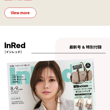
View more
InRed
最新号 & 特別付録
［インレッド］