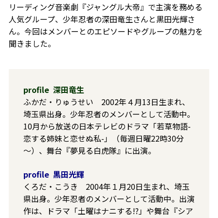
リーディング音楽劇『ジャングル大帝』で主演を務める
人気グループ、少年忍者の深田竜生さんと黒田光輝さ
ん。今回はメンバーとのエピソードやグループの魅力を
聞きました。
profile 深田竜生
ふかだ・りゅうせい 2002年４月13日生まれ、
埼玉県出身。少年忍者のメンバーとして活動中。
10月から放送の日本テレビのドラマ「若草物語-
恋する姉妹と恋せぬ私-」（毎週日曜22時30分
～）、舞台『夢見る白虎隊』に出演。
profile 黒田光輝
くろだ・こうき 2004年１月20日生まれ、埼玉
県出身。少年忍者のメンバーとして活動中。出演
作は、ドラマ「土曜はナニする!?」や舞台『シア