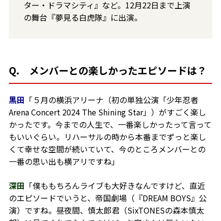
ター・ドラマシティ』など。12月22日まで上演
の舞台『夢見る白虎隊』に出演。
Q. メンバーとの楽しかったエピソードは？
黒田
「５月の横浜アリーナ（初の単独公演「少年忍者
Arena Concert 2024 The Shining Star」）がすごく楽し
かったです。今までの人生で、一番楽しかったって言って
もいいぐらい。リハーサルの時から本番までずっと楽し
くて幸せな空間が続いていて、今のところメンバーとの
一番の思い出も横アリですね」
深田
「僕ももちろんライブも大好きなんですけど、直近
のエピソードでいうと、帝国劇場（『DREAM BOYS』公
演）ですね。昼夜間、慎太郎君（SixTONESの森本慎太