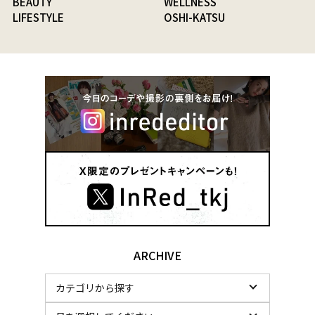
BEAUTY
WELLNESS
LIFESTYLE
OSHI-KATSU
ARCHIVE