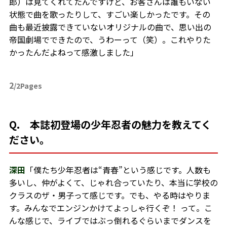
郎）は見てくれてたんですけど、お客さんは誰もいない
状態で曲を歌ったりして、すごい楽しかったです。その
曲も最近披露できていないオリジナルの曲で、思い出の
帝国劇場でできたので、うわーって（笑）。これやりた
かったんだよねって感激しました」
2
/2Pages
Q. 本誌初登場の少年忍者の魅力を教えてく
ださい。
深田
「僕たち少年忍者は“青春”という感じです。人数も
多いし、仲がよくて、じゃれ合っていたり、本当に学校の
クラスのザ・男子って感じです。でも、やる時はやりま
す。みんなでエンジンかけてよっしゃ行くぞ！ って。こ
んな感じで、ライブではぶっ倒れるぐらいまでダンスを