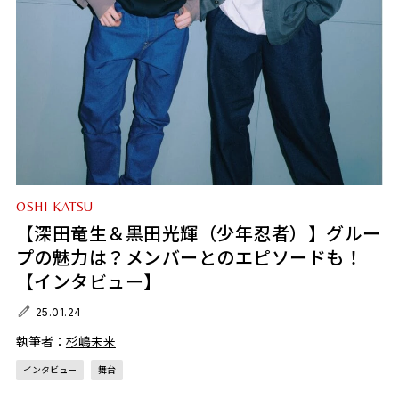
OSHI-KATSU
【深田竜生＆黒田光輝（少年忍者）】グルー
プの魅力は？メンバーとのエピソードも！
【インタビュー】
25.01.24
執筆者：
杉嶋未来
インタビュー
舞台