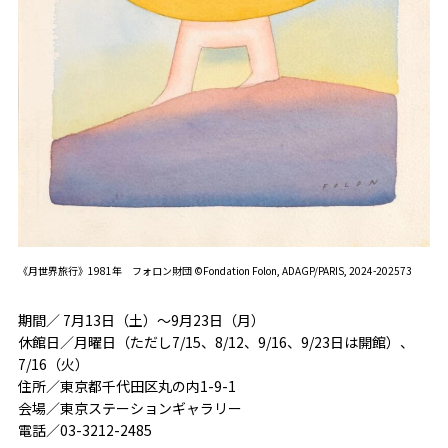
《月世界旅行》1981年 フォロン財団 ©Fondation Folon, ADAGP/PARIS, 2024-202573
期間／ 7月13日（土）～9月23日（月）
休館日／月曜日（ただし7/15、8/12、9/16、9/23日は開館）、
7/16（火）
住所／東京都千代田区丸の内1-9-1
会場／東京ステーションギャラリー
電話／03-3212-2485