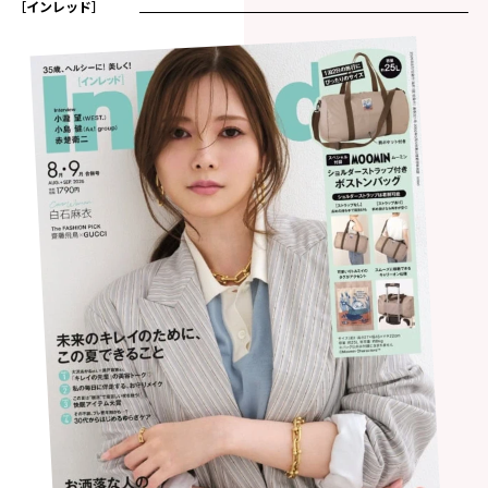
［インレッド］