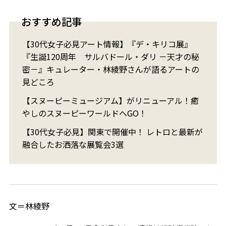
おすすめ記事
【30代女子必見アート情報】『デ・キリコ展』
『生誕120周年 サルバドール・ダリ －天才の秘
密－』キュレーター・林綾野さんが語るアートの
見どころ
【スヌーピーミュージアム】がリニューアル！癒
やしのスヌーピーワールドへGO！
【30代女子必見】関東で開催中！ レトロと最新が
融合したお洒落な展覧会3選
文＝林綾野