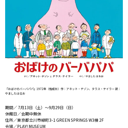
『おばけのバーバパパ』1972年（偕成社）作：アネット・チゾン、タラス・テイラー 訳：
やましたはるお
期間／ 7月13日（土）～9月29日（日）
休館日／会期中無休
住所／東京都立川市緑町3-1 GREEN SPRINGS W3棟 2F
会場／PLAY! MUSEUM