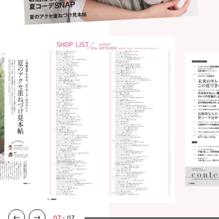
07
07