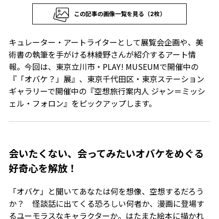
この記事の画像一覧を見る（2枚）
キュレーター・アートライターとして展覧会企画や、美
術書の執筆を手がける林綾野さんが紹介するアート情
報。今回は、東京立川市・PLAY! MUSEUMで開催中の
『「オバケ？」展』、東京千代田区・東京ステーション
ギャラリーで開催中の『空想旅行案内人 ジャン＝ミッシ
ェル・フォロン』をピックアップします。
会いたくない、会ってみたいオバケをめぐる
好奇心を解放！
「オバケ」と聞いてあなたは何を想像、空想するだろう
か？ 怪談話に出てくる恐ろしい何者か、漫画に登場す
るユーモラスなキャラクターか。はたまた絵本に描かれ