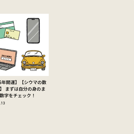
26年開運】【シウマの数
】 まずは自分の身のま
数字をチェック！
.13