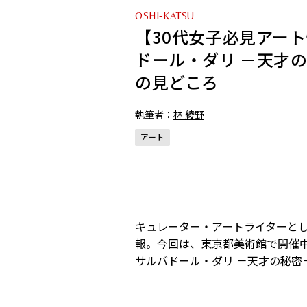
OSHI-KATSU
【30代女子必見アー
ドール・ダリ －天才
の見どころ
執筆者：
林 綾野
アート
キュレーター・アートライターと
報。今回は、東京都美術館で開催
サルバドール・ダリ －天才の秘密