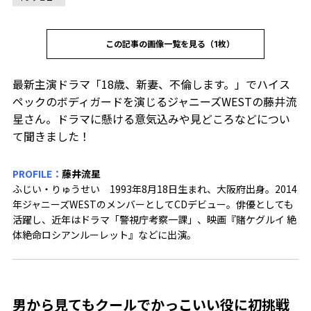
この記事の画像一覧を見る（1枚）
最新主演ドラマ「18歳、新妻、不倫します。」でハイス
ペックのボディガードを演じるジャニーズWESTの藤井流
星さん。ドラマに懸ける意気込みや見どころなどについ
て聞きました！
PROFILE：
藤井流星
ふじい・りゅうせい 1993年8月18日生まれ、大阪府出身。2014
年ジャニーズWESTのメンバーとしてCDデビュー。俳優としても
活躍し、近年はドラマ「警視庁考察一課」、映画『賭ケグルイ 絶
体絶命ロシアンルーレット』などに出演。
男から見てもクールでかっこいい役に初挑戦