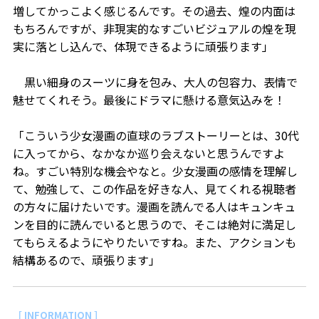
増してかっこよく感じるんです。その過去、煌の内面は
もちろんですが、非現実的なすごいビジュアルの煌を現
実に落とし込んで、体現できるように頑張ります」
黒い細身のスーツに身を包み、大人の包容力、表情で
魅せてくれそう。最後にドラマに懸ける意気込みを！
「こういう少女漫画の直球のラブストーリーとは、30代
に入ってから、なかなか巡り会えないと思うんですよ
ね。すごい特別な機会やなと。少女漫画の感情を理解し
て、勉強して、この作品を好きな人、見てくれる視聴者
の方々に届けたいです。漫画を読んでる人はキュンキュ
ンを目的に読んでいると思うので、そこは絶対に満足し
てもらえるようにやりたいですね。また、アクションも
結構あるので、頑張ります」
［ INFORMATION ］