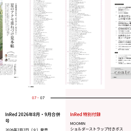
01
07
InRed 2026年8月・9月合併
InRed 特別付録
号
MOOMIN
ショルダーストラップ付きボス
2026年7月7日（火）発売