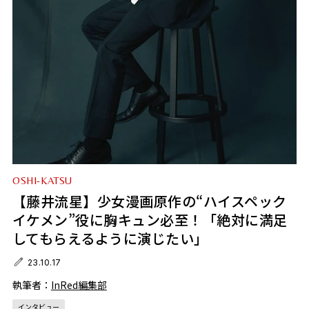
OSHI-KATSU
【藤井流星】少女漫画原作の“ハイスペック
イケメン”役に胸キュン必至！「絶対に満足
してもらえるように演じたい」
23.10.17
執筆者：
InRed編集部
インタビュー