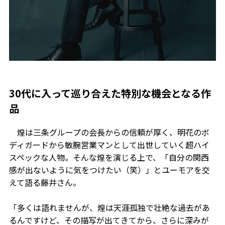
30代に入って巡り合えた特別な機会となる作
品
煌は三条グループの会長からの信頼が厚く、明花のボ
ディガードから敏腕営業マンとして出世していく超ハイ
スペックな人物。そんな煌を演じる上で、「自分の関西
感が出ないように気をつけたい（笑）」とユーモアを交
えて語る藤井さん。
「多くは語れませんが、煌は天涯孤独で壮絶な過去があ
るんですけど、その描写が出てきてから、さらに深みが