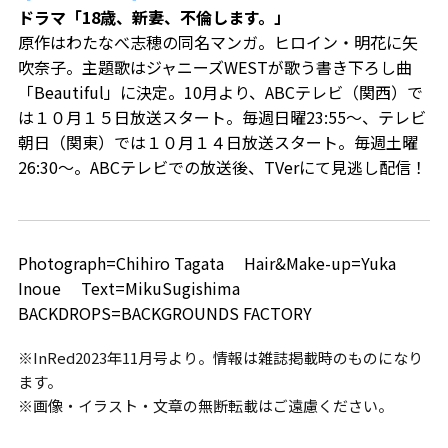
ドラマ「18歳、新妻、不倫します。」
原作はわたなべ志穂の同名マンガ。ヒロイン・明花に矢
吹奈子。主題歌はジャニーズWESTが歌う書き下ろし曲
「Beautiful」に決定。10月より、ABCテレビ（関西）で
は１０月１５日放送スタート。毎週日曜23:55～、テレビ
朝日（関東）では１０月１４日放送スタート。毎週土曜
26:30～。ABCテレビでの放送後、TVerにて見逃し配信！
Photograph=Chihiro Tagata Hair&Make-up=Yuka
Inoue Text=MikuSugishima
BACKDROPS=BACKGROUNDS FACTORY
※InRed2023年11月号より。情報は雑誌掲載時のものになり
ます。
※画像・イラスト・文章の無断転載はご遠慮ください。