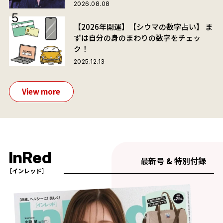
2026.08.08
【2026年開運】【シウマの数字占い】 ま
ずは自分の身のまわりの数字をチェッ
ク！
2025.12.13
View more
InRed
最新号 & 特別付録
［インレッド］