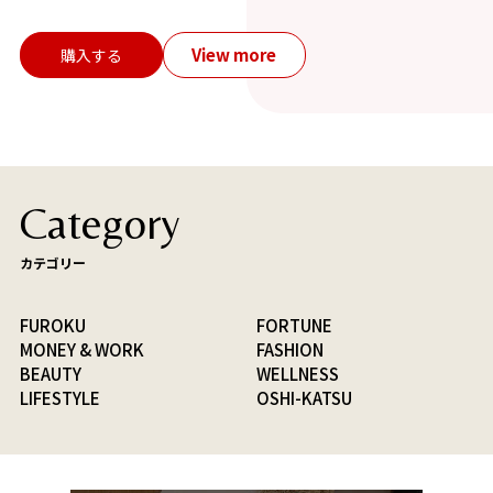
View more
購入する
Category
カテゴリー
FUROKU
FORTUNE
MONEY & WORK
FASHION
BEAUTY
WELLNESS
LIFESTYLE
OSHI-KATSU