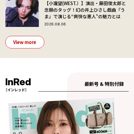
【小瀧望(WEST.）】演出・藤田俊太郎と
念願のタッグ！幻の井上ひさし戯曲『う
ま』で演じる“爽快な悪人”の魅力とは
2026.08.06
View more
InRed
最新号 & 特別付録
［インレッド］