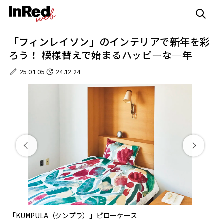
「フィンレイソン」のインテリアで新年を彩
ろう！ 模様替えで始まるハッピーな一年
25.01.05
24.12.24
ス
「KUMPULA（クンプラ）」ピローケース
「