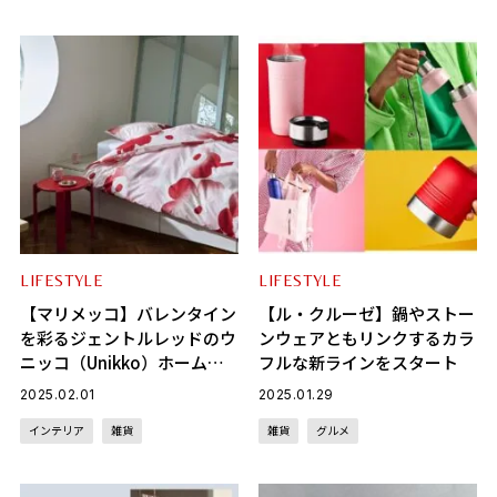
LIFESTYLE
LIFESTYLE
【マリメッコ】バレンタイン
【ル・クルーゼ】鍋やストー
を彩るジェントルレッドのウ
ンウェアともリンクするカラ
ニッコ（Unikko）ホームコ
フルな新ラインをスタート
レクションが登場！
2025.02.01
2025.01.29
インテリア
雑貨
雑貨
グルメ