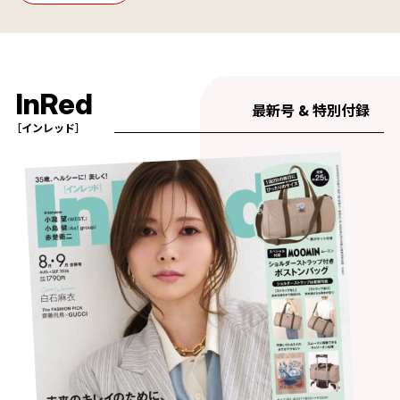
InRed
最新号 & 特別付録
［インレッド］