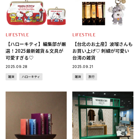
LIFESTYLE
LIFESTYLE
【ハローキティ】編集部が厳
【台北のお土産】波瑠さんも
選！2025最新雑貨＆文具が
お買い上げ♡ 刺繍が可愛い
可愛すぎる♡
台湾の雑貨
2025.09.28
2025.09.21
雑貨
ハローキティ
雑貨
旅行