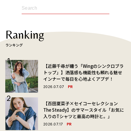
Ranking
ランキング
【近藤千尋が纏う「Wingのシンクロブラ
トップ」】洒落感も機能性も頼れる魅せ
インナーで毎日を心地よくアプデ！
PR
2026.07.07
【百田夏菜子×セイコーセレクション
The Steady】のサマースタイル「お気に
入りのTシャツと最高の時計と。」
PR
2026.07.17