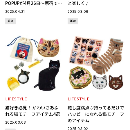
POPUPが4月26日〜原宿で開
と楽しく♪
催
2025.04.21
2025.03.06
雑貨
雑貨
LIFESTYLE
LIFESTYLE
猫好き必見！ かわいさあふ
癒し度満点♡持ってるだけで
れる猫モチーフアイテム4選
ハッピーになれる猫モチーフ
のアイテム
2025.03.03
2025.03.02