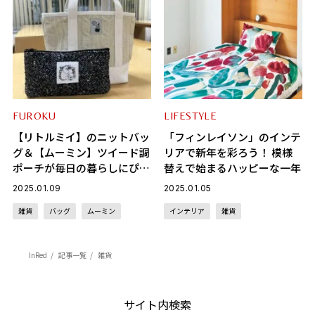
FUROKU
LIFESTYLE
【リトルミイ】のニットバッ
「フィンレイソン」のインテ
グ＆【ムーミン】ツイード調
リアで新年を彩ろう！ 模様
ポーチが毎日の暮らしにぴっ
替えで始まるハッピーな一年
たり
2025.01.09
2025.01.05
雑貨
バッグ
ムーミン
インテリア
雑貨
InRed
記事一覧
雑貨
サイト内検索