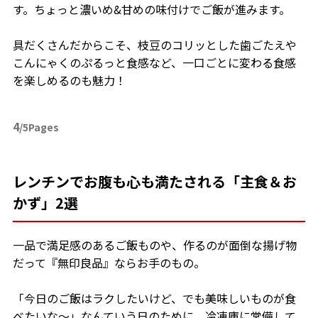
す。ちょっと濃いめ&甘めの味付けでご飯が進みます。
具だくさんだからこそ、枝豆のコリッとした歯ごたえや
こんにゃくのぷるっと食感など、一口ごとに変わる食感
を楽しめるのも魅力！
4
/5Pages
レンチンでお腹も心も満たされる「主食＆お
かず」2選
一品で満足感のあるご飯ものや、作るのが面倒な揚げ物
だって『無印良品』ならお手のもの。
「今日のご飯はラクしたいけど、でも美味しいものが食
べたいな〜」なんていう日のために、冷凍庫に常備して