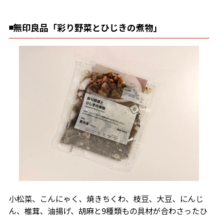
◾️無印良品「彩り野菜とひじきの煮物」
小松菜、こんにゃく、焼きちくわ、枝豆、大豆、にんじ
ん、椎茸、油揚げ、胡麻と9種類もの具材が合わさったひ