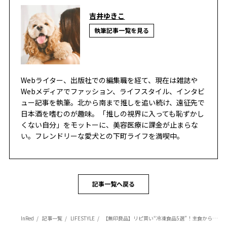
吉井ゆきこ
執筆記事一覧を見る
Webライター、出版社での編集職を経て、現在は雑誌や
Webメディアでファッション、ライフスタイル、インタビ
ュー記事を執筆。北から南まで推しを追い続け、遠征先で
日本酒を嗜むのが趣味。「推しの視界に入っても恥ずかし
くない自分」をモットーに、美容医療に課金が止まらな
い。フレンドリーな愛犬との下町ライフを満喫中。
記事一覧へ戻る
InRed
記事一覧
LIFESTYLE
【無印良品】リピ買い“冷凍食品5選”！主食からおかずまでカバーするタイパ最強の名品レポ