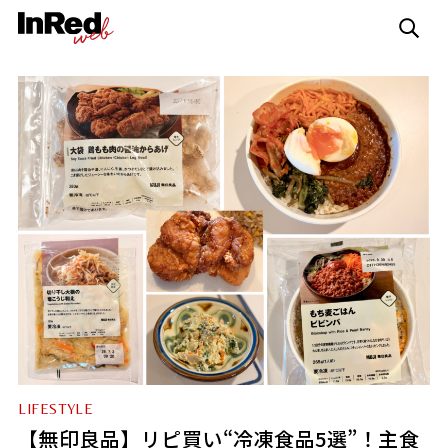
LIFESTYLE
【無印良品】リピ買い“冷凍食品5選”！主食