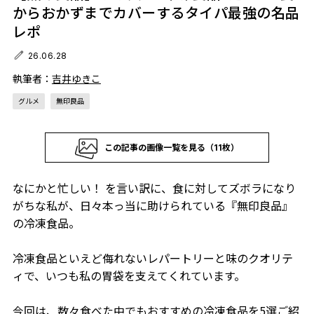
からおかずまでカバーするタイパ最強の名品
レポ
26.06.28
執筆者：
吉井ゆきこ
グルメ
無印良品
この記事の画像一覧を見る（11枚）
なにかと忙しい！ を言い訳に、食に対してズボラになり
がちな私が、日々本っ当に助けられている『無印良品』
の冷凍食品。
冷凍食品といえど侮れないレパートリーと味のクオリテ
ィで、いつも私の胃袋を支えてくれています。
今回は、数々食べた中でもおすすめの冷凍食品を5選ご紹