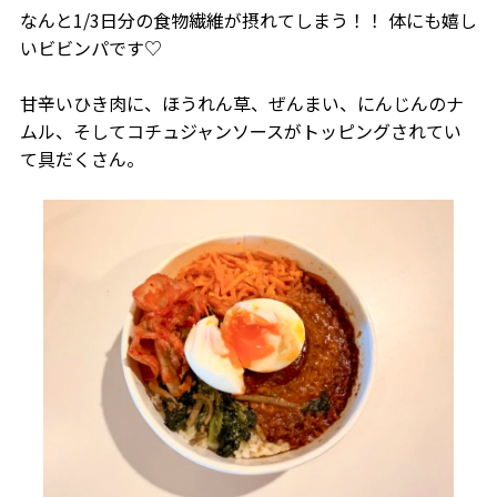
なんと1/3日分の食物繊維が摂れてしまう！！ 体にも嬉し
いビビンパです♡
甘辛いひき肉に、ほうれん草、ぜんまい、にんじんのナ
ムル、そしてコチュジャンソースがトッピングされてい
て具だくさん。