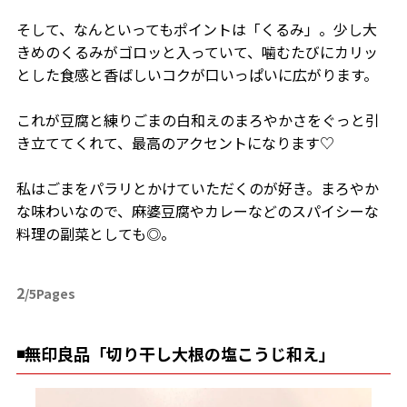
そして、なんといってもポイントは「くるみ」。少し大
きめのくるみがゴロッと入っていて、噛むたびにカリッ
とした食感と香ばしいコクが口いっぱいに広がります。
これが豆腐と練りごまの白和えのまろやかさをぐっと引
き立ててくれて、最高のアクセントになります♡
私はごまをパラリとかけていただくのが好き。まろやか
な味わいなので、麻婆豆腐やカレーなどのスパイシーな
料理の副菜としても◎。
2
/5Pages
◾️無印良品「切り干し大根の塩こうじ和え」