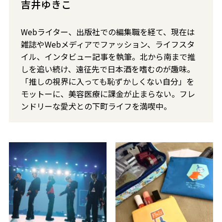
吉井ゆきこ
Webライター、出版社での編集職を経て、現在は
雑誌やWebメディアでファッション、ライフスタ
イル、インタビュー記事を執筆。北から南まで推
しを追い続け、遠征先で日本酒を嗜むのが趣味。
「推しの視界に入っても恥ずかしくない自分」を
モットーに、美容医療に課金が止まらない。フレ
ンドリーな愛犬との下町ライフを満喫中。