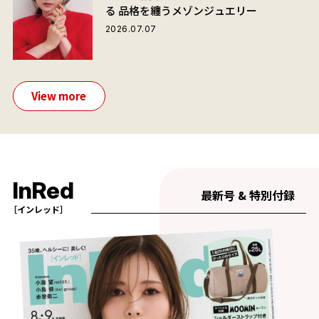
る 品格を纏うメゾンジュエリー
2026.07.07
View more
InRed
最新号 & 特別付録
［インレッド］