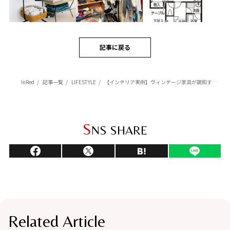
記事に戻る
InRed
記事一覧
LIFESTYLE
【インテリア実例】ヴィンテージ家具が調和する【一人暮らし】のおしゃれ部屋
S
NS SHARE
Related Article