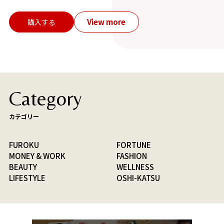
View more
購入する
Category
カテゴリー
FUROKU
FORTUNE
MONEY & WORK
FASHION
BEAUTY
WELLNESS
LIFESTYLE
OSHI-KATSU