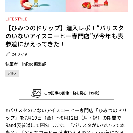
LIFESTYLE
【ひみつのドリップ】潜入レポ！“バリスタ
のいないアイスコーヒー専門店”が今年も表
参道にかえってきた！
24.07.19
執筆者：
InRed編集部
グルメ
この記事の画像一覧を見る（12枚）
#バリスタのいないアイスコーヒー専門店「ひみつのドリ
ップ」を7月19日（金）～8月12日（月・祝）の期間で
Rand表参道にて開催します。「バリスタがいないって本
当？」「どんなコーヒーが味わえるの？」……気になる