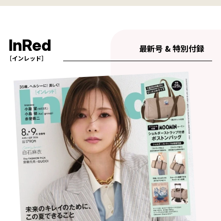
InRed
最新号 & 特別付録
［インレッド］