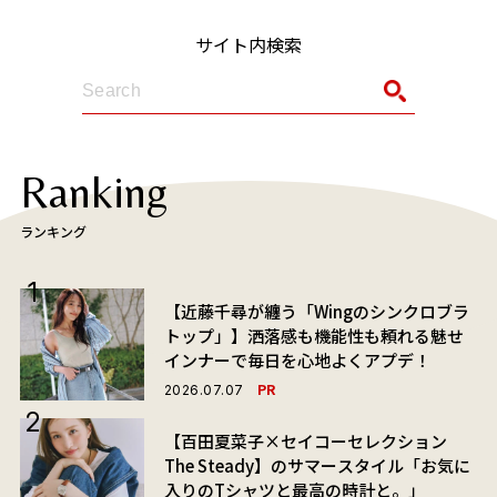
サイト内検索
Ranking
ランキング
【近藤千尋が纏う「Wingのシンクロブラ
トップ」】洒落感も機能性も頼れる魅せ
インナーで毎日を心地よくアプデ！
PR
2026.07.07
【百田夏菜子×セイコーセレクション
The Steady】のサマースタイル「お気に
入りのTシャツと最高の時計と。」