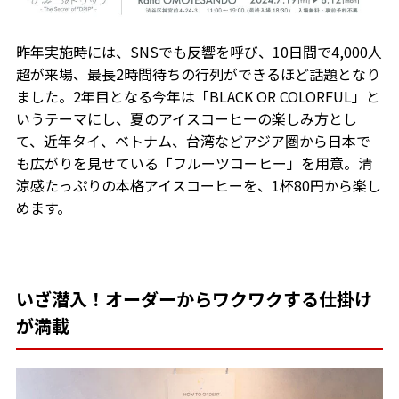
昨年実施時には、SNSでも反響を呼び、10日間で4,000人
超が来場、最長2時間待ちの行列ができるほど話題となり
ました。2年目となる今年は「BLACK OR COLORFUL」と
いうテーマにし、夏のアイスコーヒーの楽しみ方とし
て、近年タイ、ベトナム、台湾などアジア圏から日本で
も広がりを見せている「フルーツコーヒー」を用意。清
涼感たっぷりの本格アイスコーヒーを、1杯80円から楽し
めます。
いざ潜入！オーダーからワクワクする仕掛け
が満載