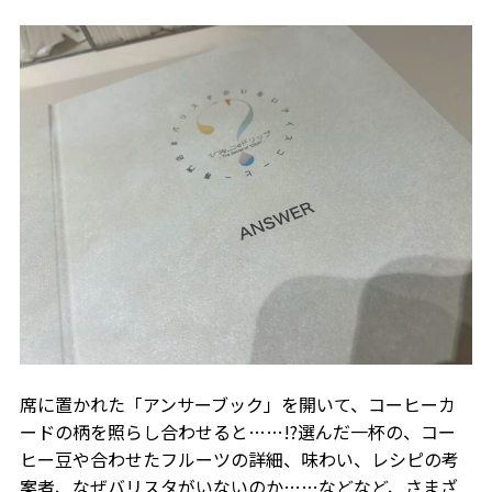
席に置かれた「アンサーブック」を開いて、コーヒーカ
ードの柄を照らし合わせると……!?選んだ一杯の、コー
ヒー豆や合わせたフルーツの詳細、味わい、レシピの考
案者、なぜバリスタがいないのか……などなど、さまざ