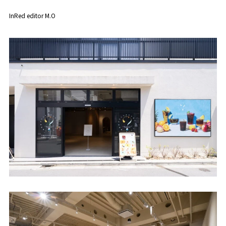
InRed editor M.O