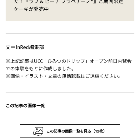
た！『ラブ & ピーチ フラペチーノ®』と期間限定
ケーキが発売中
文＝InRed編集部
※上記記事はUCC「ひみつのドリップ」オープン前日内覧会
での体験をもとに作成しました。
※画像・イラスト・文章の無断転載はご遠慮ください。
この記事の画像一覧
この記事の画像一覧を見る（12枚）