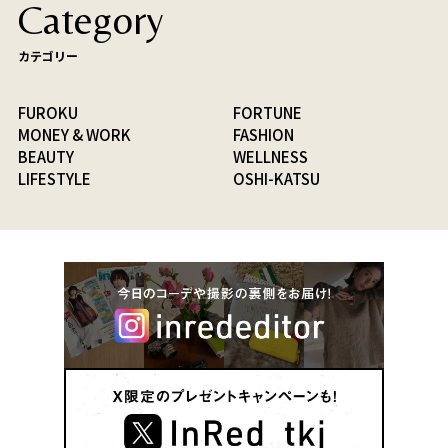
Category
カテゴリー
FUROKU
FORTUNE
MONEY & WORK
FASHION
BEAUTY
WELLNESS
LIFESTYLE
OSHI-KATSU