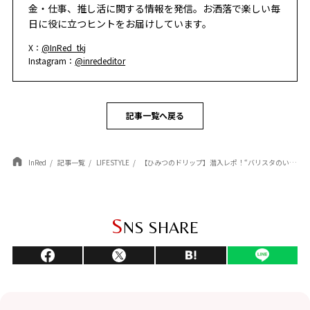
金・仕事、推し活に関する情報を発信。お洒落で楽しい毎
日に役に立つヒントをお届けしています。
X：
@InRed_tkj
Instagram：
@inrededitor
記事一覧へ戻る
InRed
記事一覧
LIFESTYLE
【ひみつのドリップ】潜入レポ！“バリスタのいないアイスコーヒー専門店”が今年も表参道にかえってきた！
S
NS SHARE