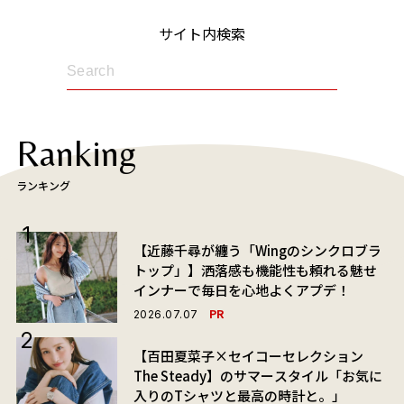
サイト内検索
Ranking
ランキング
【近藤千尋が纏う「Wingのシンクロブラ
トップ」】洒落感も機能性も頼れる魅せ
インナーで毎日を心地よくアプデ！
PR
2026.07.07
【百田夏菜子×セイコーセレクション
The Steady】のサマースタイル「お気に
入りのTシャツと最高の時計と。」