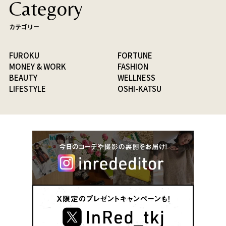
Category
カテゴリー
FUROKU
FORTUNE
MONEY & WORK
FASHION
BEAUTY
WELLNESS
LIFESTYLE
OSHI-KATSU