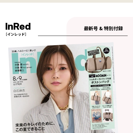
InRed
最新号 & 特別付録
［インレッド］