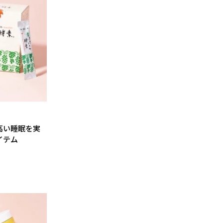
高い睡眠を実
イテム