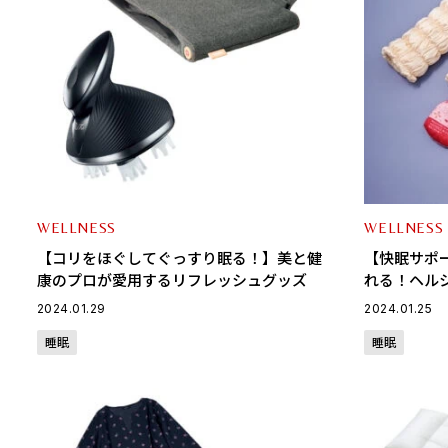
WELLNESS
WELLNESS
【コリをほぐしてぐっすり眠る！】美と健
【快眠サポ
康のプロが愛用するリフレッシュグッズ
れる！ヘル
イテム
2024.01.29
2024.01.25
睡眠
睡眠