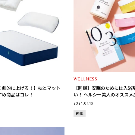
WELLNESS
を劇的に上げる！】枕とマット
【睡眠】安眠のためには入浴
すめ商品はコレ！
い！ ヘルシー美人のオススメ
2024.01.16
睡眠