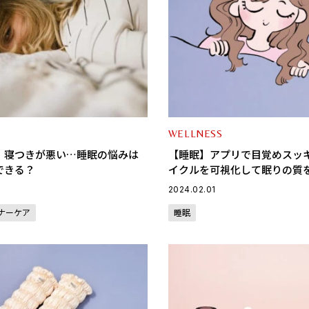
WELLNESS
】寝つきが悪い…睡眠の悩みは
【睡眠】アプリで目覚めスッ
できる？
イクルを可視化して眠りの質
2024.02.01
ナーケア
睡眠