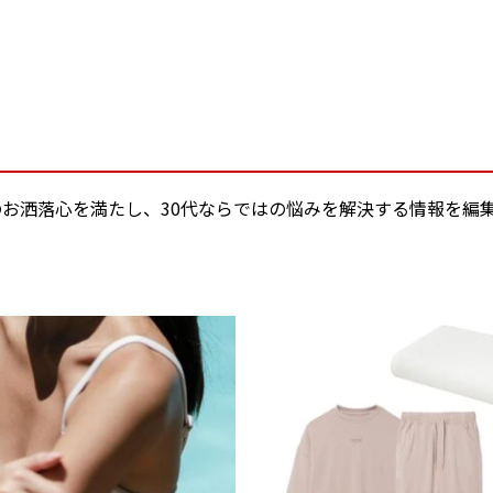
女性のお洒落心を満たし、30代ならではの悩みを解決する情報を編