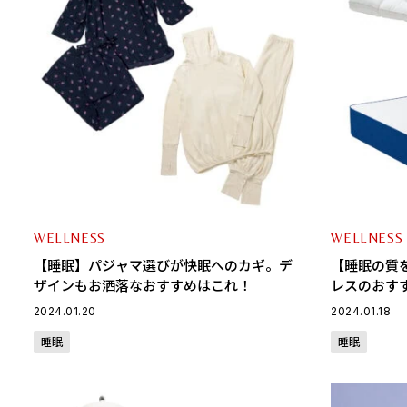
WELLNESS
WELLNESS
【睡眠】パジャマ選びが快眠へのカギ。デ
【睡眠の質
ザインもお洒落なおすすめはこれ！
レスのおす
2024.01.20
2024.01.18
睡眠
睡眠