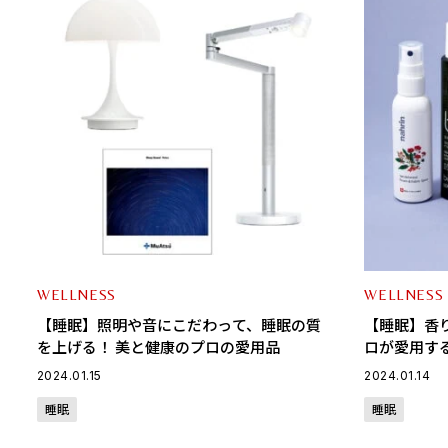
WELLNESS
WELLNESS
【睡眠】照明や音にこだわって、睡眠の質
【睡眠】香
を上げる！ 美と健康のプロの愛用品
ロが愛用す
2024.01.15
2024.01.14
睡眠
睡眠