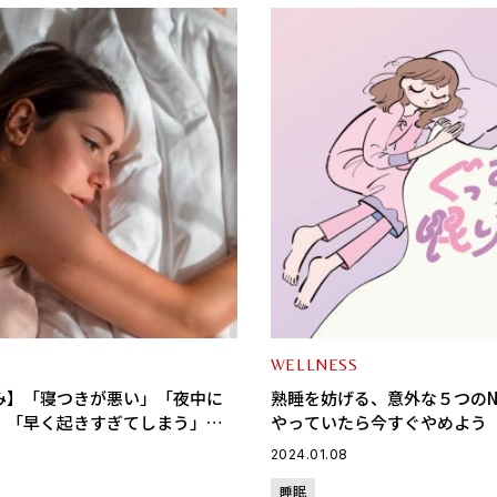
WELLNESS
み】「寝つきが悪い」「夜中に
熟睡を妨げる、意外な５つのN
」「早く起きすぎてしまう」原
やっていたら今すぐやめよう
2024.01.08
睡眠