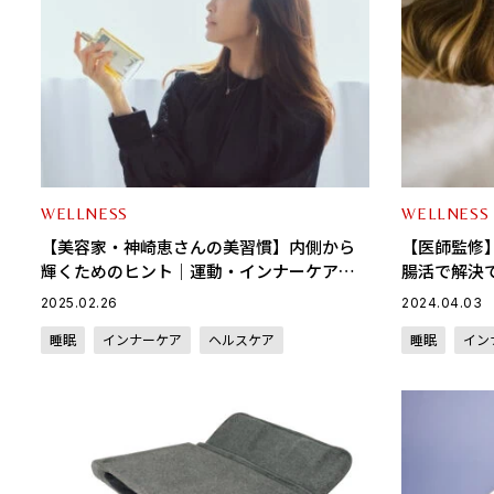
WELLNESS
WELLNESS
【美容家・神崎恵さんの美習慣】内側から
【医師監修
輝くためのヒント｜運動・インナーケア・
腸活で解決
睡眠の質向上
2025.02.26
2024.04.03
睡眠
インナーケア
ヘルスケア
睡眠
イン