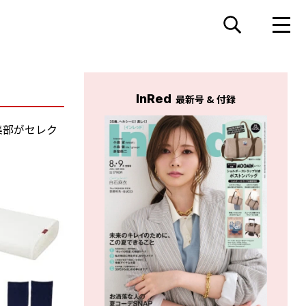
InRed
最新号 & 付録
集部がセレク