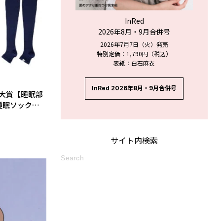
InRed
2026年8月・9月合併号
2026年7月7日（火）発売
特別定価：1,790円（税込）
表紙：白石麻衣
InRed 2026年8月・9月合併号
ィ大賞【睡眠部
睡眠ソックス
名はコレ！
サイト内検索