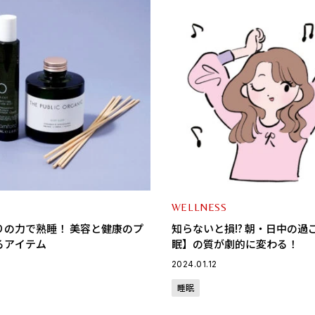
WELLNESS
りの力で熟睡！ 美容と健康のプ
知らないと損!? 朝・日中の過
るアイテム
眠】の質が劇的に変わる！
2024.01.12
睡眠