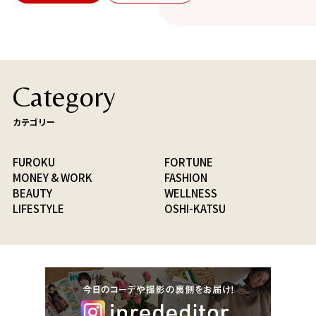
Category
カテゴリー
FUROKU
FORTUNE
MONEY & WORK
FASHION
BEAUTY
WELLNESS
LIFESTYLE
OSHI-KATSU