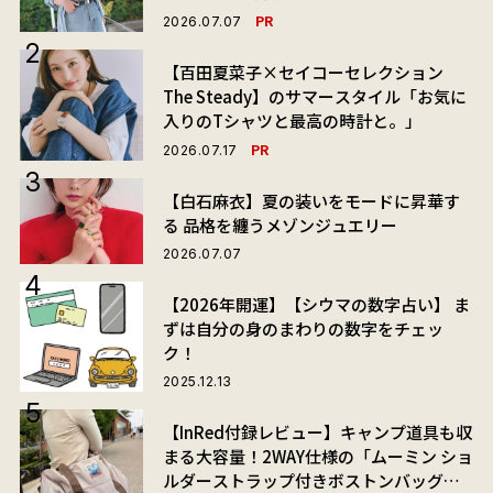
PR
2026.07.07
【百田夏菜子×セイコーセレクション
The Steady】のサマースタイル「お気に
入りのTシャツと最高の時計と。」
PR
2026.07.17
【白石麻衣】夏の装いをモードに昇華す
る 品格を纏うメゾンジュエリー
2026.07.07
【2026年開運】【シウマの数字占い】 ま
ずは自分の身のまわりの数字をチェッ
ク！
2025.12.13
【InRed付録レビュー】キャンプ道具も収
まる大容量！2WAY仕様の「ムーミン ショ
ルダーストラップ付きボストンバッグ」