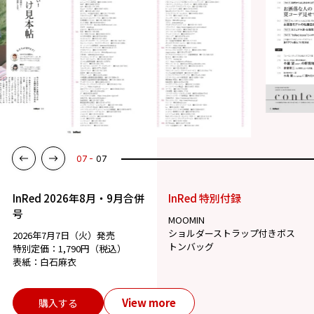
07
07
InRed 2026年8月・9月合併
InRed 特別付録
号
MOOMIN
ショルダーストラップ付きボス
2026年7月7日（火）発売
トンバッグ
特別定価：1,790円（税込）
表紙：白石麻衣
View more
購入する