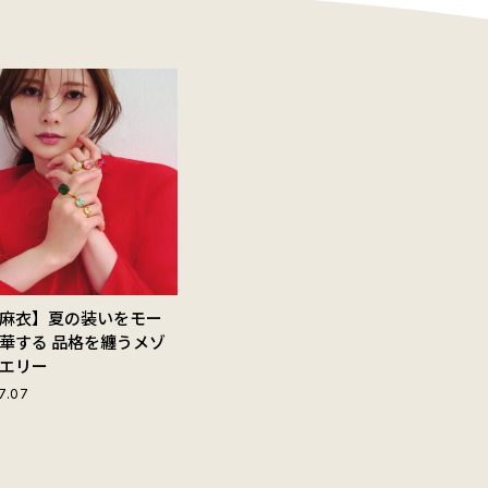
麻衣】夏の装いをモー
華する 品格を纏うメゾ
エリー
7.07