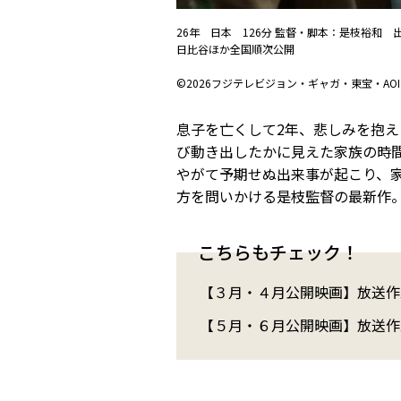
26年 日本 126分 監督・脚本：是枝裕和 
日比谷ほか全国順次公開
©2026フジテレビジョン・ギャガ・東宝・AOI P
息子を亡くして2年、悲しみを抱
び動き出したかに見えた家族の時
やがて予期せぬ出来事が起こり、家
方を問いかける是枝監督の最新作
こちらもチェック！
【３月・４月公開映画】放送作
【５月・６月公開映画】放送作