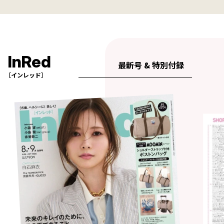
InRed
最新号 & 特別付録
［インレッド］