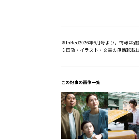
※InRed2026年6月号より。情報
※画像・イラスト・文章の無断転載
この記事の画像一覧