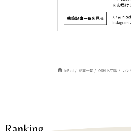
をお届け
X：
@InRed
執筆記事一覧を見る
Instagram
InRed
記事一覧
OSHI-KATSU
カン
Ranking