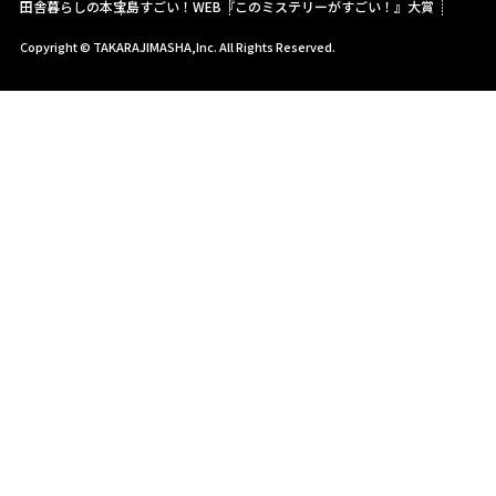
田舎暮らしの本
宝島すごい！WEB
『このミステリーがすごい！』大賞
Copyright © TAKARAJIMASHA,Inc. All Rights Reserved.