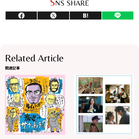
S
NS SHARE
Related Article
関連記事