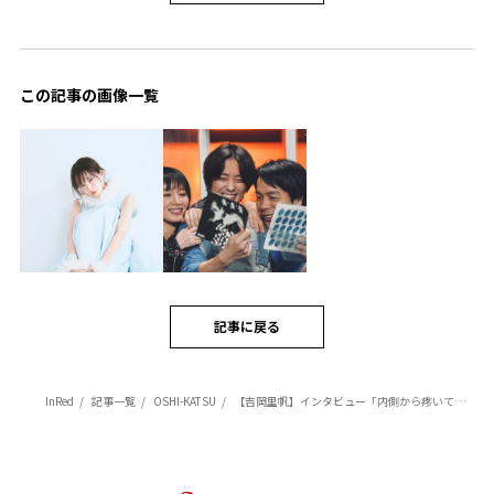
この記事の画像一覧
記事に戻る
InRed
記事一覧
OSHI-KATSU
【吉岡里帆】インタビュー「内側から疼いていることがすごく重要」