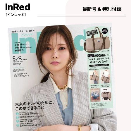
InRed
最新号 & 特別付録
［インレッド］