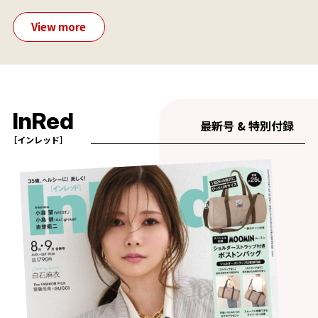
View more
InRed
最新号 & 特別付録
［インレッド］