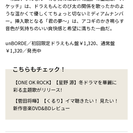
ケッチ」は、ドラえもんとのび太の関係を歌ったかのよ
うな温かくて優しくてちょっと切ないミディアムナンバ
ー。挿入歌となる「君の夢～」は、アコギのかき鳴らす
音色が気持ちのいい爽快感と希望に満ちた一曲だ。
unBORDE／初回限定ドラえもん盤￥1,320、通常盤
￥1,320／発売中
こちらもチェック！
【ONE OK ROCK】【星野 源】冬ドラマを華麗に
彩る主題歌がリリース!
【菅田将暉】【くるり】イマ聴きたい！ 見たい！
新作音楽DVD&BDレビュー