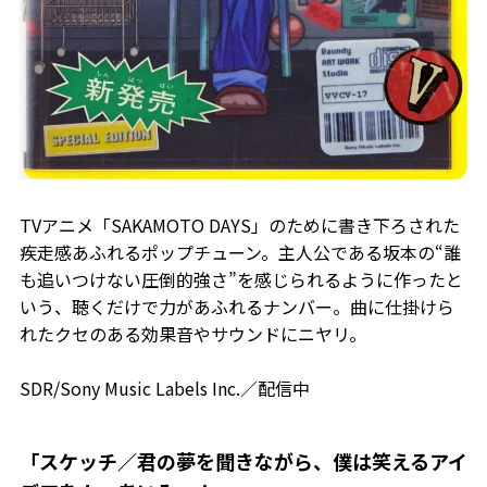
TVアニメ「SAKAMOTO DAYS」のために書き下ろされた
疾走感あふれるポップチューン。主人公である坂本の“誰
も追いつけない圧倒的強さ”を感じられるように作ったと
いう、聴くだけで力があふれるナンバー。曲に仕掛けら
れたクセのある効果音やサウンドにニヤリ。
SDR/Sony Music Labels Inc.／配信中
「スケッチ／君の夢を聞きながら、僕は笑えるアイ