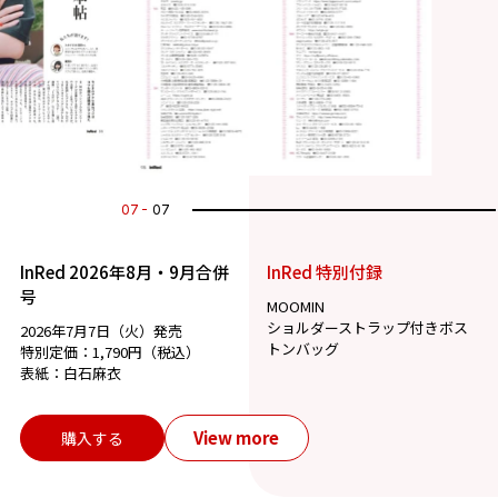
07
07
InRed 2026年8月・9月合併
InRed 特別付録
号
MOOMIN
ショルダーストラップ付きボス
2026年7月7日（火）発売
トンバッグ
特別定価：1,790円（税込）
表紙：白石麻衣
View more
購入する