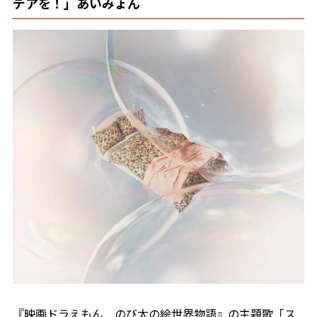
デアを！」あいみょん
『映画ドラえもん のび太の絵世界物語』の主題歌「ス