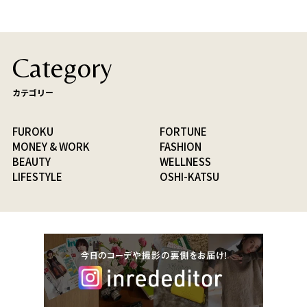
Category
カテゴリー
FUROKU
FORTUNE
MONEY & WORK
FASHION
BEAUTY
WELLNESS
LIFESTYLE
OSHI-KATSU