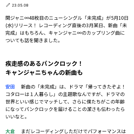
23.05.08
関ジャニ∞48枚目のニューシングル「未完成」が5月10日
(水)リリース！ レコーディング直後の3月某日、新曲「未
完成」はもちろん、キャンジャニ∞のカップリング曲に
ついても話を聞きました。
疾走感のあるパンクロック！
キャンジャニちゃんの新曲も
安田
新曲の「未完成」は、ドラマ「帰ってきたぞよ！
コタローは１人暮らし」の主題歌なんですが、ドラマの
世界といい感じでマッチして、さらに僕たちがこの年齢
になってパンクロックを届けることの潔さも伝わったら
いいなと。
大倉
まだレコーディングしただけでパフォーマンスは