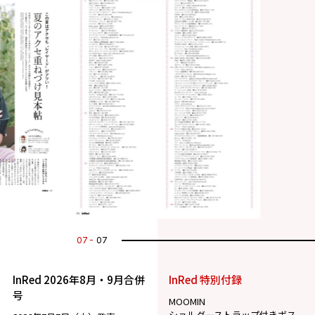
07
07
InRed 2026年8月・9月合併
InRed 特別付録
号
MOOMIN
ショルダーストラップ付きボス