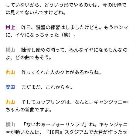
していないから、どういう形でやるのかは、今の段階で
は見えてないんですけどね。
村上
昨日、鍵盤の練習はしましたけども。もうホンマ
に、イヤになっちゃった（笑）。
横山
練習し始めの時って、みんなイヤになるもんなの
よ。どの曲でもそう。
丸山
作ってくれた人のクセがあるからね。
安田
まだまだ、これからや。
丸山
そしてカップリングは、なんと、キャンジャニ∞
ちゃんの新曲ですよ。
横山
「ないわぁ〜フォーリンラブ」ね。キャンジャニ
∞が動いたんは、『
18
祭』スタジアムで大倉が作ったセ