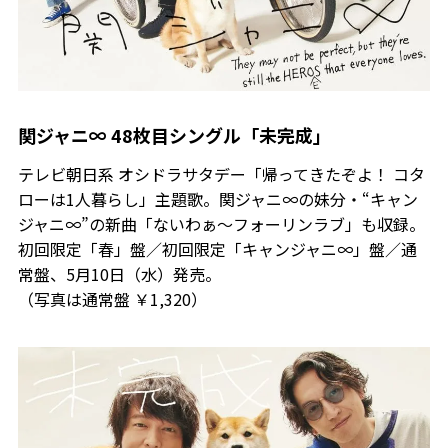
関ジャニ∞ 48枚目シングル「未完成」
テレビ朝日系 オシドラサタデー「帰ってきたぞよ！ コタ
ローは1人暮らし」主題歌。関ジャニ∞の妹分・“キャン
ジャニ∞”の新曲「ないわぁ～フォーリンラブ」も収録。
初回限定「春」盤／初回限定「キャンジャニ∞」盤／通
常盤、5月10日（水）発売。
（写真は通常盤 ￥1,320）