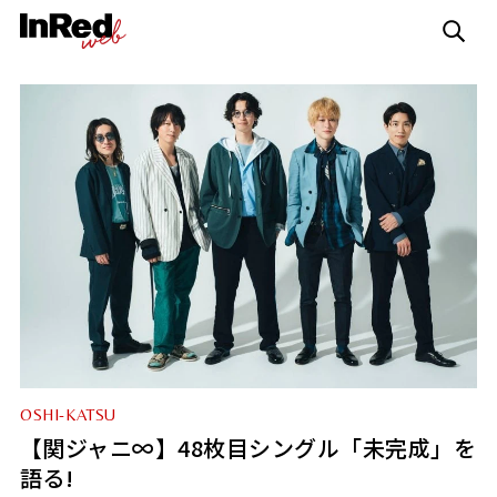
OSHI-KATSU
【関ジャニ∞】48枚目シングル「未完成」を
語る!