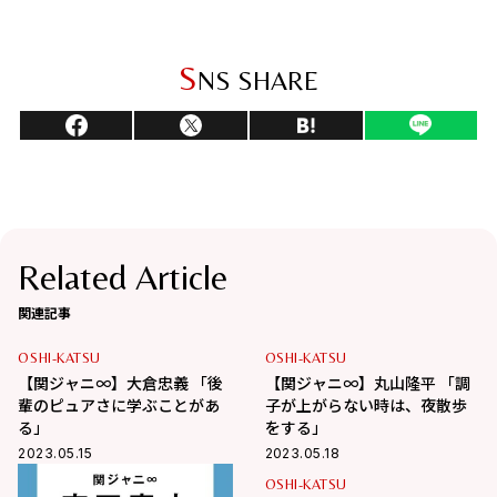
S
NS SHARE
Related Article
関連記事
OSHI-KATSU
OSHI-KATSU
【関ジャニ∞】大倉忠義 「後
【関ジャニ∞】丸山隆平 「調
輩のピュアさに学ぶことがあ
子が上がらない時は、夜散歩
る」
をする」
2023.05.15
2023.05.18
OSHI-KATSU