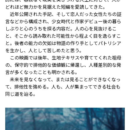
どれほど無力かを見据えた短編を愛読してきた。
近年公開された手記、そして恋人だった女性たちの証
言などから構成され、少女時代と作家デビュー後の暮ら
しぶりと心のうちを探る内容だ。人の心を見抜けるこ
と、そこから読み取れた可能性から程よく目を逸らすこ
と。後者の能力の欠如は物語の作り手としてパトリシア
を生かし、人として苦しめたと思う。
この映画では後年、生地テキサスや育ててくれた祖母
の、保守的で排他的な価値観に帰還し、人種差別的な発
言が多くなったことも明かされる。
未来を見なくなって、または見ることができなくなっ
て、排他性を強める。人も、人が集まってできる社会も
同じ道を辿る。