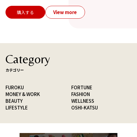
View more
購入する
Category
カテゴリー
FUROKU
FORTUNE
MONEY & WORK
FASHION
BEAUTY
WELLNESS
LIFESTYLE
OSHI-KATSU