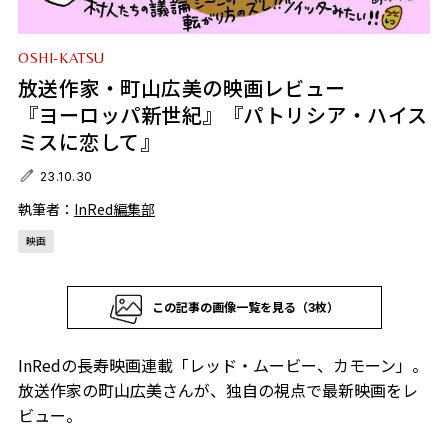
OSHI-KATSU
放送作家・町山広美の映画レビュー
『ヨーロッパ新世紀』『パトリシア・ハイス
ミスに恋して』
23.10.30
執筆者：
InRed編集部
映画
この記事の画像一覧を見る（3枚）
InRedの長寿映画連載「レッド・ムービー、カモーン」。
放送作家の町山広美さんが、独自の視点で最新映画をレ
ビュー。