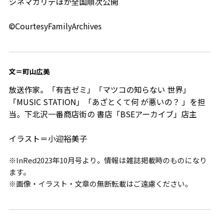
シネマカリテほか全国順次公開
©CourtesyFamilyArchives
文＝町山広美
放送作家。「有吉ゼミ」「マツコの知らない 世界」
「MUSIC STATION」「あざとくて何 が悪いの？ 」を担
当。下北沢一番商店街の 書店「BSEアーカイブ」店主
イラスト＝小迎裕美子
※InRed2023年10月号より。情報は雑誌掲載時のものになり
ます。
※画像・イラスト・文章の無断転載はご遠慮ください。