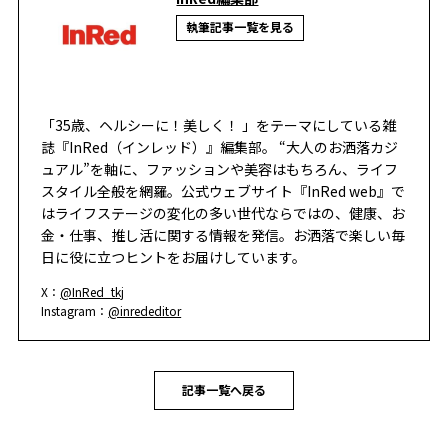
執筆記事一覧を見る
「35歳、ヘルシーに！美しく！ 」をテーマにしている雑
誌『InRed（インレッド）』編集部。 “大人のお洒落カジ
ュアル”を軸に、ファッションや美容はもちろん、ライフ
スタイル全般を網羅。公式ウェブサイト『InRed web』で
はライフステージの変化の多い世代ならではの、健康、お
金・仕事、推し活に関する情報を発信。お洒落で楽しい毎
日に役に立つヒントをお届けしています。
X：
@InRed_tkj
Instagram：
@inrededitor
記事一覧へ戻る