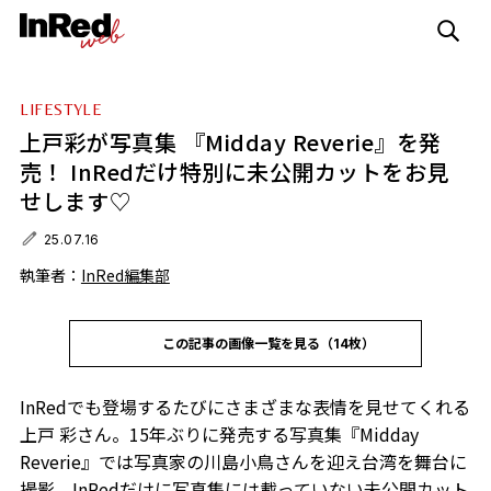
LIFESTYLE
上戸彩が写真集 『Midday Reverie』を発
売！ InRedだけ特別に未公開カットをお見
せします♡
25.07.16
執筆者：
InRed編集部
この記事の画像一覧を見る（14枚）
InRedでも登場するたびにさまざまな表情を見せてくれる
上戸 彩さん。15年ぶりに発売する写真集『Midday
Reverie』では写真家の川島小鳥さんを迎え台湾を舞台に
撮影。InRedだけに写真集には載っていない未公開カット