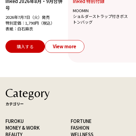
InRed 2026年8月・9月合併
InRed 特別付録
号
MOOMIN
ショルダーストラップ付きボス
2026年7月7日（火）発売
トンバッグ
特別定価：1,790円（税込）
表紙：白石麻衣
View more
購入する
Category
カテゴリー
FUROKU
FORTUNE
MONEY & WORK
FASHION
BEAUTY
WELLNESS