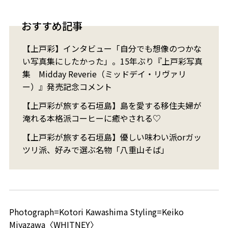
おすすめ記事
【上戸彩】インタビュー「自分でも想像のつかな
い写真集にしたかった」。15年ぶり『上戸彩写真
集 Midday Reverie（ミッドデイ・リヴァリ
ー）』発売記念コメント
【上戸彩が旅する石垣島】島を愛する移住夫婦が
淹れる本格派コーヒーに癒やされる♡
【上戸彩が旅する石垣島】優しい味わい派orガッ
ツリ派、好みで選ぶ名物「八重山そば」
Photograph=Kotori Kawashima Styling=Keiko
Miyazawa〈WHITNEY〉