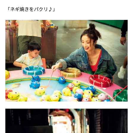
「ネギ焼きをパクリ♪」