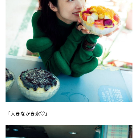
「大きなかき氷♡」