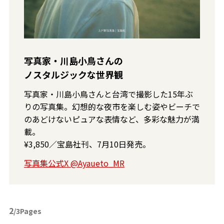
写真家・川島小鳥さんの
ノスタルジックな世界観
写真家・川島小鳥さんと台湾で撮影した15年ぶ
りの写真集。幻想的な夜市を楽しむ姿やビーチで
のあどけないピュアな表情など、多彩な魅力が満
載。
¥3,850／宝島社刊、7月10日発売。
写真集公式X @Ayaueto_MR
2
/3Pages