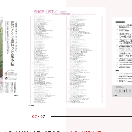
01
07