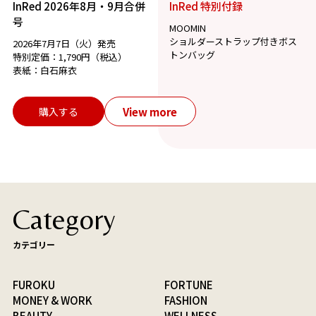
InRed 2026年8月・9月合併
InRed 特別付録
号
MOOMIN
ショルダーストラップ付きボス
2026年7月7日（火）発売
トンバッグ
特別定価：1,790円（税込）
表紙：白石麻衣
View more
購入する
Category
カテゴリー
FUROKU
FORTUNE
MONEY & WORK
FASHION
BEAUTY
WELLNESS