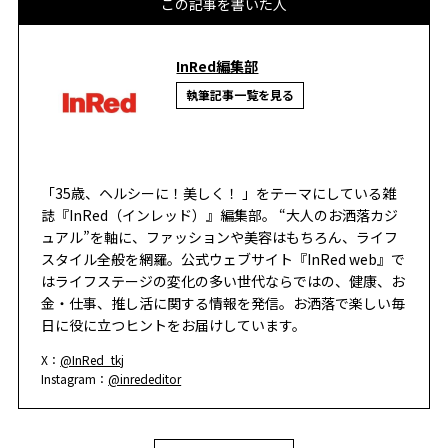
この記事を書いた人
InRed編集部
執筆記事一覧を見る
「35歳、ヘルシーに！美しく！ 」をテーマにしている雑
誌『InRed（インレッド）』編集部。 “大人のお洒落カジ
ュアル”を軸に、ファッションや美容はもちろん、ライフ
スタイル全般を網羅。公式ウェブサイト『InRed web』で
はライフステージの変化の多い世代ならではの、健康、お
金・仕事、推し活に関する情報を発信。お洒落で楽しい毎
日に役に立つヒントをお届けしています。
X：
@InRed_tkj
Instagram：
@inrededitor