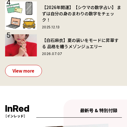
【2026年開運】【シウマの数字占い】 ま
ずは自分の身のまわりの数字をチェッ
ク！
2025.12.13
【白石麻衣】夏の装いをモードに昇華す
る 品格を纏うメゾンジュエリー
2026.07.07
View more
InRed
最新号 & 特別付録
［インレッド］