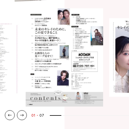
01
07