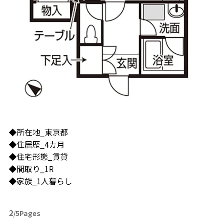
◆所在地_東京都
◆住居歴_4カ月
◆住宅形態_賃貸
◆間取り_1R
◆家族_1人暮らし
2
/5Pages