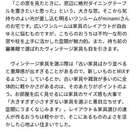
「この窓を見たときに、窓辺に絶対ダイニングテーブ
ルを置きたいと思った」という、大きな窓。そこから気
持ちのよい光が差し込む明るいワンルームがminamiさん
のお宅です。広いワンルームは家具のレイアウトが自由
ゆえに悩むものですが、こちらのおうちは不均一な形の
窓や柱を上手に活かした空間が魅力的。また、持ち前の
審美眼で選ばれたヴィンテージ家具も目を引きます。
ヴィンテージ家具を選ぶ際は「古い家具ばかり並べる
と重厚感が出すぎることがあるので、新しいものとMIXす
るように」しているとか。古い家具や雑貨が多いのに全
体的に軽やかさがあるのは、そのあたりがポイントのよ
う。お部屋を広く見せるには家具のサイズ感も大事で
「大きすぎず小さすぎない家具を選ぶと悪目立ちせず、
空間にうまくなじみます」。レイアウト＆家具選びの達
人が作るおうちは軽やかで、そこにあるもののよさを活
かした心地よい住まいでした。