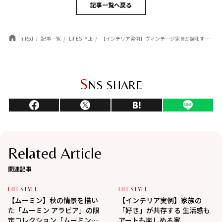
記事一覧へ戻る
InRed
記事一覧
LIFESTYLE
【インテリア実例】ヴィンテージ家具が調和する【一人暮らし】のおしゃれ部屋
S
NS SHARE
Related Article
関連記事
LIFESTYLE
LIFESTYLE
【ムーミン】秋の情景を描い
【インテリア実例】家族の
た「ムーミン アラビア」の限
「好き」が共存する 生活感も
定コレクション「ムーミンズ
アートも楽しめる家