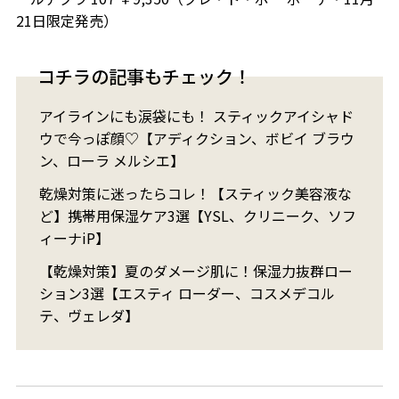
21日限定発売）
コチラの記事もチェック！
アイラインにも涙袋にも！ スティックアイシャド
ウで今っぽ顔♡【アディクション、ボビイ ブラウ
ン、ローラ メルシエ】
乾燥対策に迷ったらコレ！【スティック美容液な
ど】携帯用保湿ケア3選【YSL、クリニーク、ソフ
ィーナiP】
【乾燥対策】夏のダメージ肌に！保湿力抜群ロー
ション3選【エスティ ローダー、コスメデコル
テ、ヴェレダ】