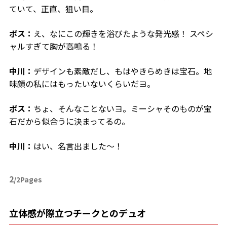
ていて、正直、狙い目。
ボス：
え、なにこの輝きを浴びたような発光感！ スペシ
ャルすぎて胸が高鳴る！
中川：
デザインも素敵だし、もはやきらめきは宝石。地
味顔の私にはもったいないくらいだヨ。
ボス：
ちょ、そんなことないヨ。ミーシャそのものが宝
石だから似合うに決まってるの。
中川：
はい、名言出ました〜！
2
/2Pages
立体感が際立つチークとのデュオ