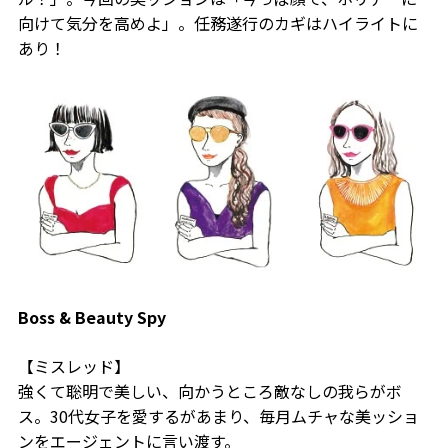
向けて気分を高めよ」。任務遂行のカギはハイライトに
あり！
Boss & Beauty Spy
【ミスレッド】
強くて聡明で美しい、向かうところ敵なしの我らがボ
ス。30代女子を愛するがあまり、毎月ムチャな美ッショ
ンをエージェントに言い渡す。