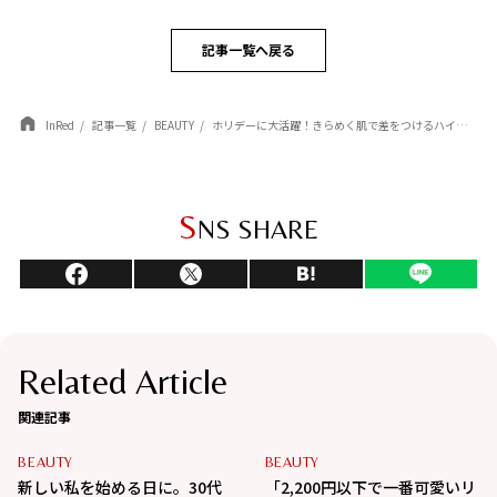
記事一覧へ戻る
InRed
記事一覧
BEAUTY
ホリデーに大活躍！きらめく肌で差をつけるハイライト3選【トムフォード、グッチ、クレ・ド・ポー ボーテ】
S
NS SHARE
Related Article
関連記事
BEAUTY
BEAUTY
新しい私を始める日に。30代
「2,200円以下で一番可愛いリ