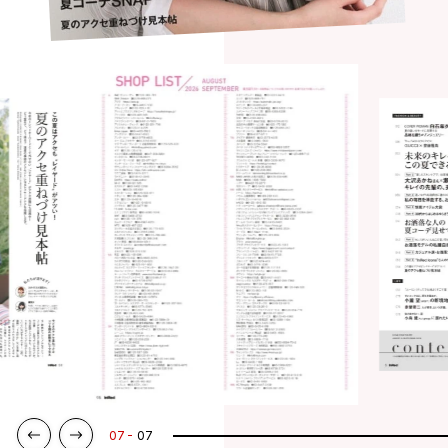
07
07