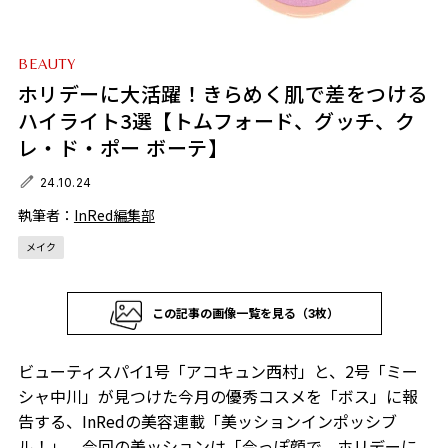
BEAUTY
ホリデーに大活躍！きらめく肌で差をつける
ハイライト3選【トムフォード、グッチ、ク
レ・ド・ポー ボーテ】
24.10.24
執筆者：
InRed編集部
メイク
この記事の画像一覧を見る（3枚）
ビューティスパイ1号「アコキュン西村」と、2号「ミー
シャ中川」が見つけた今月の優秀コスメを「ボス」に報
告する、InRedの美容連載「美ッションインポッシブ
ル！」。今回の美ッションは「今っぽ顔で、ホリデーに