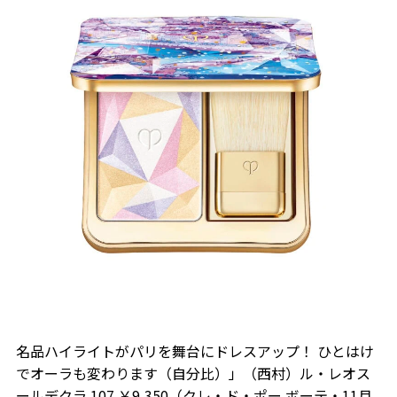
名品ハイライトがパリを舞台にドレスアップ！ ひとはけ
でオーラも変わります（自分比）」（西村）ル・レオス
ールデクラ 107 ￥9,350（クレ・ド・ポー ボーテ・11月