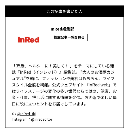
この記事を書いた人
InRed編集部
執筆記事一覧を見る
「35歳、ヘルシーに！美しく！ 」をテーマにしている雑
誌『InRed（インレッド）』編集部。 “大人のお洒落カジ
ュアル”を軸に、ファッションや美容はもちろん、ライフ
スタイル全般を網羅。公式ウェブサイト『InRed web』で
はライフステージの変化の多い世代ならではの、健康、お
金・仕事、推し活に関する情報を発信。お洒落で楽しい毎
日に役に立つヒントをお届けしています。
X：
@InRed_tkj
Instagram：
@inrededitor