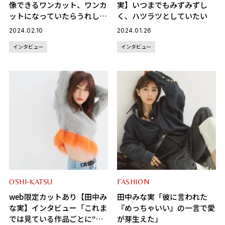
像できるワンカット、ワンカ
実】いつまでもみずみずし
ットになっていたらうれし
く、ハツラツとしていたい
い」
2024.02.10
2024.01.26
インタビュー
インタビュー
OSHI-KATSU
FASHION
web限定カットあり【田中み
田中みな実「彼に言われた
な実】インタビュー「これま
『めっちゃいい』の一言で愛
では見ている作品ごとに“推
が芽生えた」