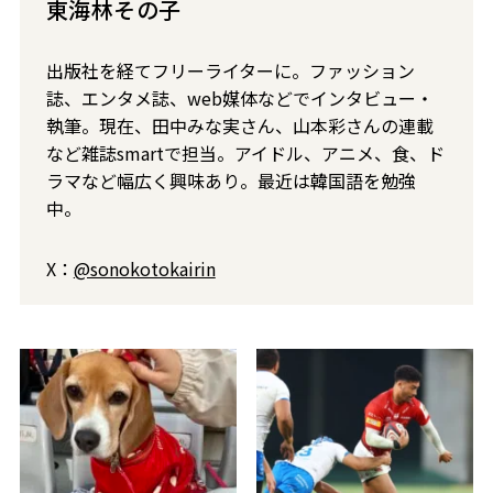
東海林その子
出版社を経てフリーライターに。ファッション
誌、エンタメ誌、web媒体などでインタビュー・
執筆。現在、田中みな実さん、山本彩さんの連載
など雑誌smartで担当。アイドル、アニメ、食、ド
ラマなど幅広く興味あり。最近は韓国語を勉強
中。
X：
@sonokotokairin