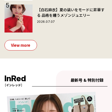
【白石麻衣】夏の装いをモードに昇華す
る 品格を纏うメゾンジュエリー
2026.07.07
View more
InRed
最新号 & 特別付録
［インレッド］