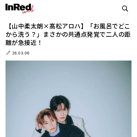
【山中柔太朗×髙松アロハ】「お風呂でどこ
から洗う？」まさかの共通点発覚で二人の距
離が急接近！
26.03.06