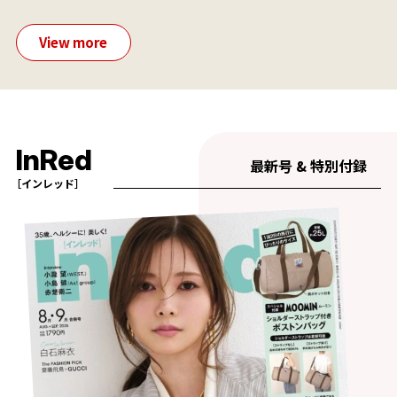
View more
InRed
最新号 & 特別付録
［インレッド］