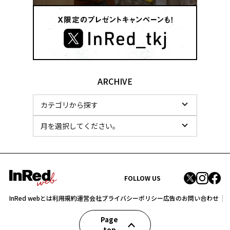
ARCHIVE
FOLLOW US
InRed webとは
利用規約
運営会社
プライバシーポリシー
広告のお問い合わせ
Page
top