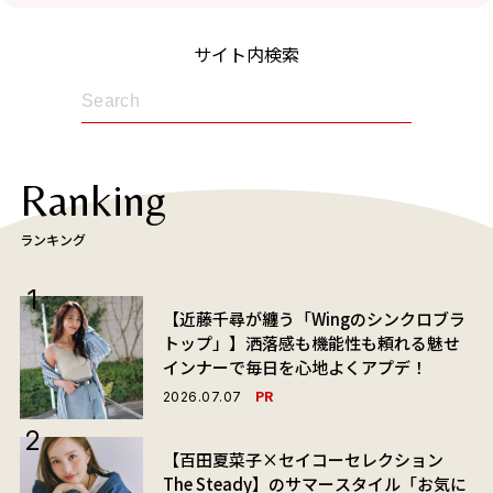
サイト内検索
Ranking
ランキング
【近藤千尋が纏う「Wingのシンクロブラ
トップ」】洒落感も機能性も頼れる魅せ
インナーで毎日を心地よくアプデ！
PR
2026.07.07
【百田夏菜子×セイコーセレクション
The Steady】のサマースタイル「お気に