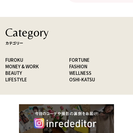
Category
カテゴリー
FUROKU
FORTUNE
MONEY & WORK
FASHION
BEAUTY
WELLNESS
LIFESTYLE
OSHI-KATSU