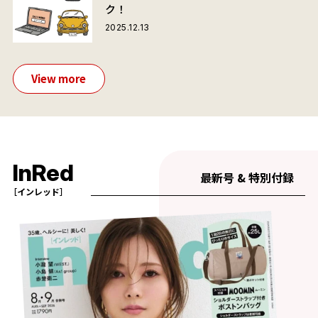
ク！
2025.12.13
View more
InRed
最新号 & 特別付録
［インレッド］