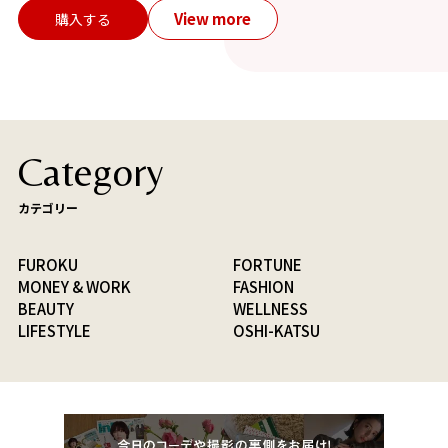
View more
購入する
Category
カテゴリー
FUROKU
FORTUNE
MONEY & WORK
FASHION
BEAUTY
WELLNESS
LIFESTYLE
OSHI-KATSU