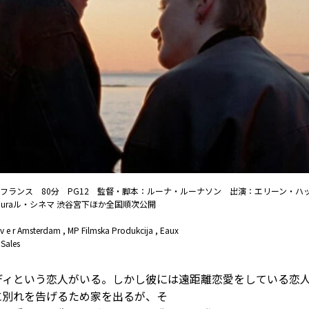
フランス 80分 PG12 監督・脚本：ルーナ・ルーナソン 出演：エリーン・ハ
muraル・シネマ 渋谷宮下ほか全国順次公開
 o l v e r Amsterdam , MP Filmska Produkcija , Eaux
 Sales
ディという恋人がいる。しかし彼には遠距離恋愛をしている恋
に別れを告げるため家を出るが、そ