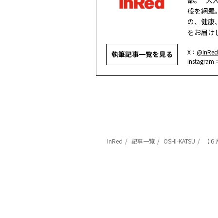
部。 “
般を網羅
の、健康
をお届け
X：
@InRed
執筆記事一覧を見る
Instagram
InRed
記事一覧
OSHI-KATSU
【６