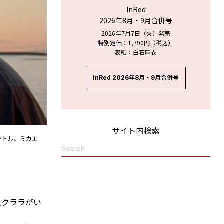
InRed
2026年8月・9月合併号
2026年7月7日（火）発売
特別定価：1,790円（税込）
表紙：白石麻衣
InRed 2026年8月・9月合併号
サイト内検索
ットル、ミカエ
人クララがい