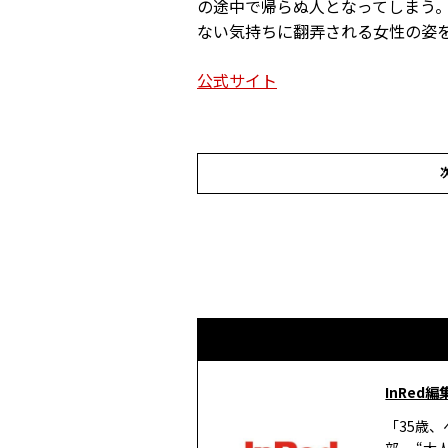
の途中で帰らぬ人となってしまう
ない気持ちに翻弄される女性の姿
公式サイト
InRed編
「35歳