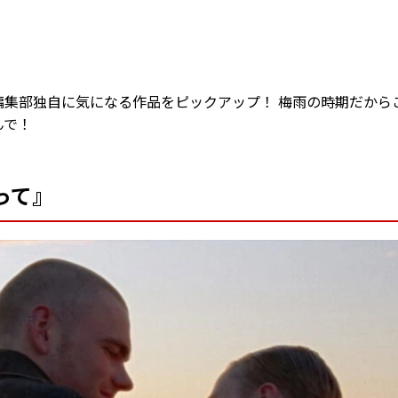
編集部独自に気になる作品をピックアップ！ 梅雨の時期だから
んで！
って』