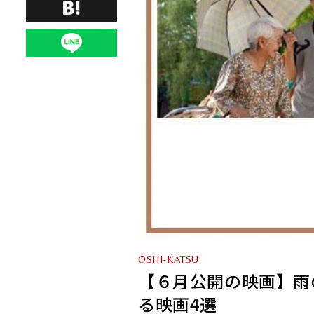
OSHI-KATSU
【６月公開の映画】雨
る映画4選