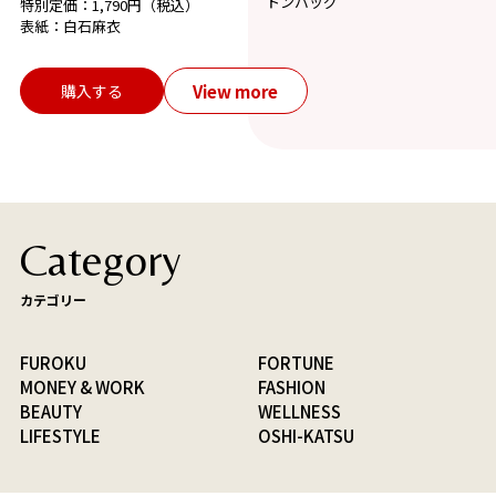
トンバッグ
特別定価：1,790円（税込）
表紙：白石麻衣
View more
購入する
Category
カテゴリー
FUROKU
FORTUNE
MONEY & WORK
FASHION
BEAUTY
WELLNESS
LIFESTYLE
OSHI-KATSU