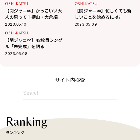
OSHI-KATSU
OSHI-KATSU
【関ジャニ∞】かっこいい大
【関ジャニ∞】忙しくても新
人の男って？横山・大倉編
しいことを始めるには?
2023.05.10
2023.05.09
OSHI-KATSU
【関ジャニ∞】48枚目シング
ル「未完成」を語る!
2023.05.08
サイト内検索
Ranking
ランキング