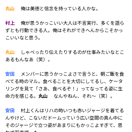
丸山
俺は美徳と信念を持っている人かな。
村上
俺が思うかっこいい大人は不言実行、多くを語ら
ずとも行動できる人。俺はそれができへんからこそかっ
こいいなと思う。
丸山
しゃべったり伝えたりするのが仕事みたいなとこ
あるもんなあ（笑）。
安田
メンバーに思うかっこよさで言うと、朝ご飯を食
べてる時のマル。食べることを大切にしてるし、ケータ
リングを見て「さあ、食べるぞ！」ってなってる姿に生
命力を感じる。
丸山
なんやねん、それ〜（笑）。
安田
村上くんはリハの時いつも赤いジャージを着てる
んやけど、こないだドームっていう広い空間の真ん中に
そのジャージで立つ姿があまりにもかっこよすぎて、思