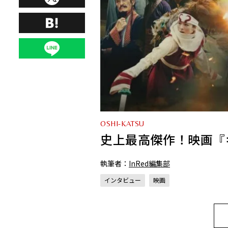
OSHI-KATSU
史上最高傑作！映画『
執筆者：
InRed編集部
インタビュー
映画