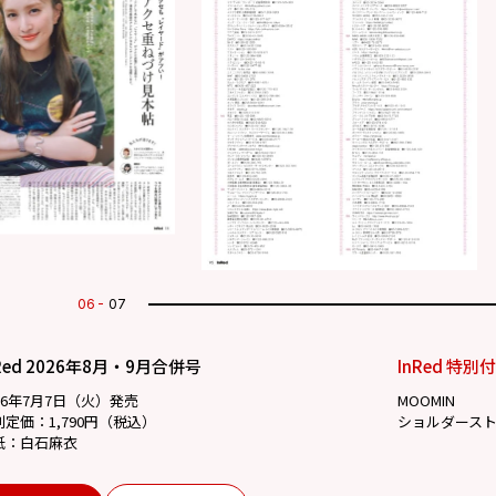
07
07
Red 2026年8月・9月合併号
InRed 特別
26年7月7日（火）発売
MOOMIN
別定価：1,790円（税込）
ショルダース
紙：白石麻衣