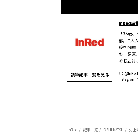
InRed編
「35歳
部。 “
般を網羅
の、健康
をお届け
X：
@InRed
執筆記事一覧を見る
Instagram
InRed
記事一覧
OSHI-KATSU
史上