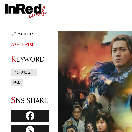
24.07.17
OSHI-KATSU
K
EYWORD
インタビュー
映画
S
NS SHARE