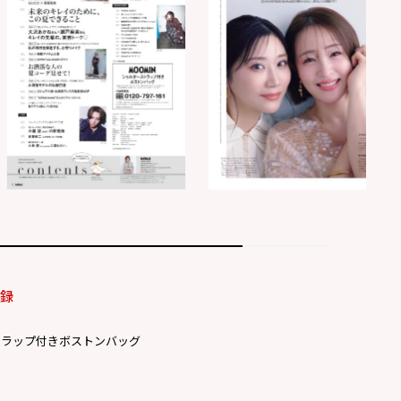
付録
トラップ付きボストンバッグ