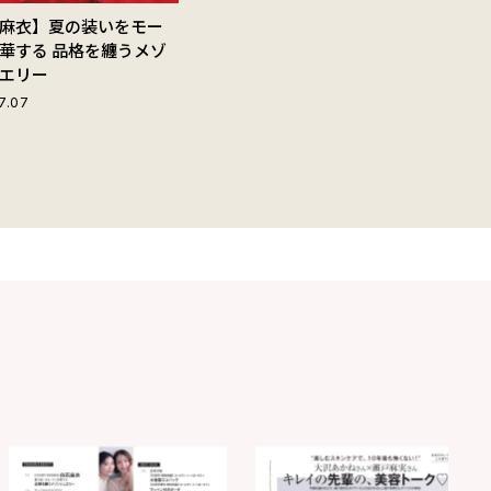
麻衣】夏の装いをモー
華する 品格を纏うメゾ
エリー
7.07