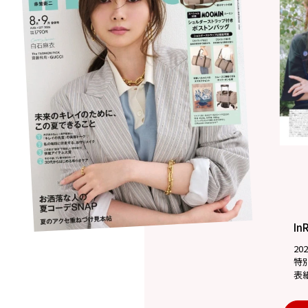
In
20
特
表